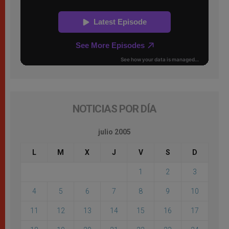
NOTICIAS POR DÍA
julio 2005
L
M
X
J
V
S
D
1
2
3
4
5
6
7
8
9
10
11
12
13
14
15
16
17