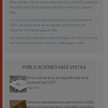
Otro cambio (de no poca importancia): León XIV sustituye
integralmente la ley vaticana de Papa Francisco
agosto 8,
2026
Los 5 peores lugares del mundo para ser cristianos en
2026: declaraciones de un experto en derechos de
minorías cristianas
agosto 8, 2026
Así será el día a día de la visita del Papa León XIV a Francia
con paradas en París, Lourdes y Metz
agosto 7, 2026
PUBLICACIONES MÁS VISTAS
Himno oficial de la Jornada Mundial de la
Juventud Seúl 2027
3 Ago 2026
Vaticano transparenta su patrimonio a 2026:
estos son sus números y también sus retos