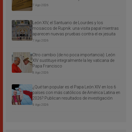
7 Ago 2026
León XIV, el Santuario de Lourdes y los
mosaicos de Rupnik: una visita papal mientras
aparecen nuevas pruebas contra el ex jesuita
7 Ago 2026
Otro cambio (de no poca importancia): León
XIV sustituye integralmente la ley vaticana de
Papa Francisco
8 Ago 2026
¿Qué tan popular es el Papa León XIV en los 6
países con más católicos de América Latina en
2026? Publican resultados de investigación
9 Ago 2026