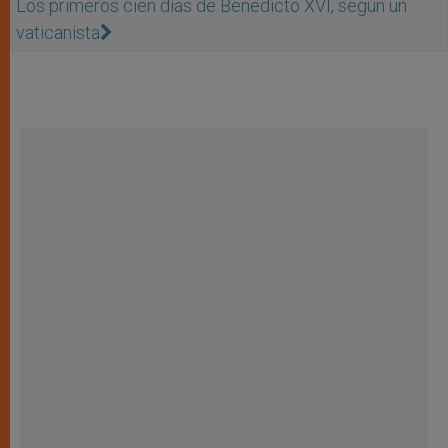
Los primeros cien días de Benedicto XVI, según un
vaticanista