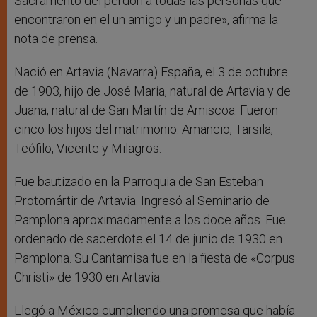
Sacramento del perdón a todas las personas que
encontraron en el un amigo y un padre», afirma la
nota de prensa.
Nació en Artavia (Navarra) España, el 3 de octubre
de 1903, hijo de José María, natural de Artavia y de
Juana, natural de San Martín de Amiscoa. Fueron
cinco los hijos del matrimonio: Amancio, Tarsila,
Teófilo, Vicente y Milagros.
Fue bautizado en la Parroquia de San Esteban
Protomártir de Artavia. Ingresó al Seminario de
Pamplona aproximadamente a los doce años. Fue
ordenado de sacerdote el 14 de junio de 1930 en
Pamplona. Su Cantamisa fue en la fiesta de «Corpus
Christi» de 1930 en Artavia.
Llegó a México cumpliendo una promesa que había