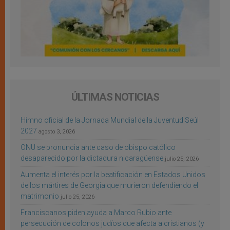
ÚLTIMAS NOTICIAS
Himno oficial de la Jornada Mundial de la Juventud Seúl
2027
agosto 3, 2026
ONU se pronuncia ante caso de obispo católico
desaparecido por la dictadura nicaragüense
julio 25, 2026
Aumenta el interés por la beatificación en Estados Unidos
de los mártires de Georgia que murieron defendiendo el
matrimonio
julio 25, 2026
Franciscanos piden ayuda a Marco Rubio ante
persecución de colonos judíos que afecta a cristianos (y