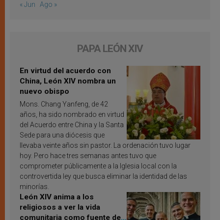
« Jun
Ago »
PAPA LEÓN XIV
En virtud del acuerdo con
China, León XIV nombra un
nuevo obispo
Mons. Chang Yanfeng, de 42
años, ha sido nombrado en virtud
del Acuerdo entre China y la Santa
Sede para una diócesis que
llevaba veinte años sin pastor. La ordenación tuvo lugar
hoy. Pero hace tres semanas antes tuvo que
comprometer públicamente a la Iglesia local con la
controvertida ley que busca eliminar la identidad de las
minorías.
León XIV anima a los
religiosos a ver la vida
comunitaria como fuente de