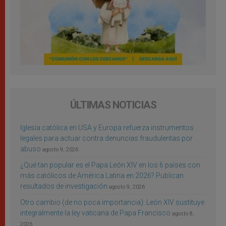
ÚLTIMAS NOTICIAS
Iglesia católica en USA y Europa refuerza instrumentos
legales para actuar contra denuncias fraudulentas por
abuso
agosto 9, 2026
¿Qué tan popular es el Papa León XIV en los 6 países con
más católicos de América Latina en 2026? Publican
resultados de investigación
agosto 9, 2026
Otro cambio (de no poca importancia): León XIV sustituye
integralmente la ley vaticana de Papa Francisco
agosto 8,
2026