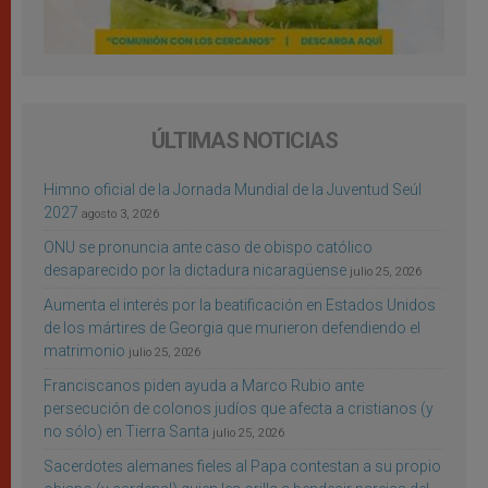
ÚLTIMAS NOTICIAS
Himno oficial de la Jornada Mundial de la Juventud Seúl
2027
agosto 3, 2026
ONU se pronuncia ante caso de obispo católico
desaparecido por la dictadura nicaragüense
julio 25, 2026
Aumenta el interés por la beatificación en Estados Unidos
de los mártires de Georgia que murieron defendiendo el
matrimonio
julio 25, 2026
Franciscanos piden ayuda a Marco Rubio ante
persecución de colonos judíos que afecta a cristianos (y
no sólo) en Tierra Santa
julio 25, 2026
Sacerdotes alemanes fieles al Papa contestan a su propio