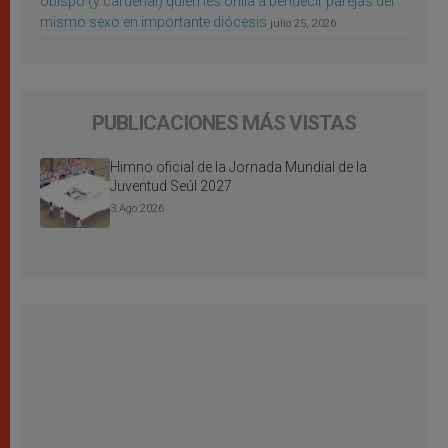
obispo (y cardenal) quien les orilla a bendecir parejas del
mismo sexo en importante diócesis
julio 25, 2026
PUBLICACIONES MÁS VISTAS
Himno oficial de la Jornada Mundial de la
Juventud Seúl 2027
3 Ago 2026