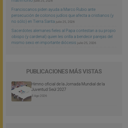
matrimonio
julio 25, 2026
Franciscanos piden ayuda a Marco Rubio ante
persecución de colonos judíos que afecta a cristianos (y
no sólo) en Tierra Santa
julio 25, 2026
Sacerdotes alemanes fieles al Papa contestan a su propio
obispo (y cardenal) quien les orilla a bendecir parejas del
mismo sexo en importante diócesis
julio 25, 2026
PUBLICACIONES MÁS VISTAS
Himno oficial de la Jornada Mundial de la
Juventud Seúl 2027
3 Ago 2026