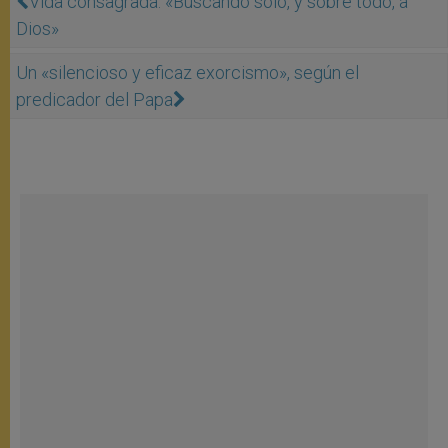
Vida consagrada: «Buscando sólo, y sobre todo, a
Dios»
Un «silencioso y eficaz exorcismo», según el
predicador del Papa