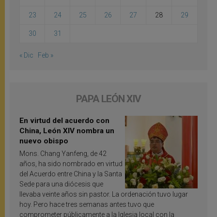
23
24
25
26
27
28
29
30
31
« Dic
Feb »
PAPA LEÓN XIV
En virtud del acuerdo con
China, León XIV nombra un
nuevo obispo
Mons. Chang Yanfeng, de 42
años, ha sido nombrado en virtud
del Acuerdo entre China y la Santa
Sede para una diócesis que
llevaba veinte años sin pastor. La ordenación tuvo lugar
hoy. Pero hace tres semanas antes tuvo que
comprometer públicamente a la Iglesia local con la