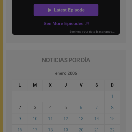
NOTICIAS POR DÍA
enero 2006
L
M
X
J
V
S
D
1
2
3
4
5
6
7
8
9
10
11
12
13
14
15
16
17
18
19
20
21
22