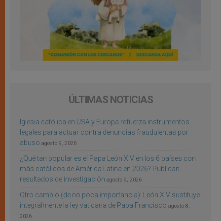
ÚLTIMAS NOTICIAS
Iglesia católica en USA y Europa refuerza instrumentos
legales para actuar contra denuncias fraudulentas por
abuso
agosto 9, 2026
¿Qué tan popular es el Papa León XIV en los 6 países con
más católicos de América Latina en 2026? Publican
resultados de investigación
agosto 9, 2026
Otro cambio (de no poca importancia): León XIV sustituye
integralmente la ley vaticana de Papa Francisco
agosto 8,
2026