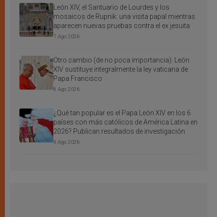
León XIV, el Santuario de Lourdes y los
mosaicos de Rupnik: una visita papal mientras
aparecen nuevas pruebas contra el ex jesuita
7 Ago 2026
Otro cambio (de no poca importancia): León
XIV sustituye integralmente la ley vaticana de
Papa Francisco
8 Ago 2026
¿Qué tan popular es el Papa León XIV en los 6
países con más católicos de América Latina en
2026? Publican resultados de investigación
9 Ago 2026