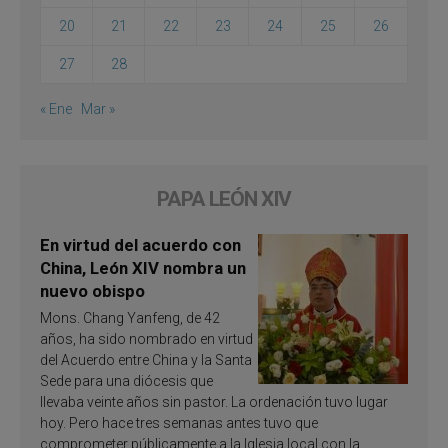
20
21
22
23
24
25
26
27
28
« Ene
Mar »
PAPA LEÓN XIV
En virtud del acuerdo con
China, León XIV nombra un
nuevo obispo
Mons. Chang Yanfeng, de 42
años, ha sido nombrado en virtud
del Acuerdo entre China y la Santa
Sede para una diócesis que
llevaba veinte años sin pastor. La ordenación tuvo lugar
hoy. Pero hace tres semanas antes tuvo que
comprometer públicamente a la Iglesia local con la