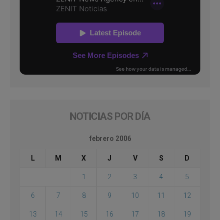
NOTICIAS POR DÍA
febrero 2006
L
M
X
J
V
S
D
1
2
3
4
5
6
7
8
9
10
11
12
13
14
15
16
17
18
19