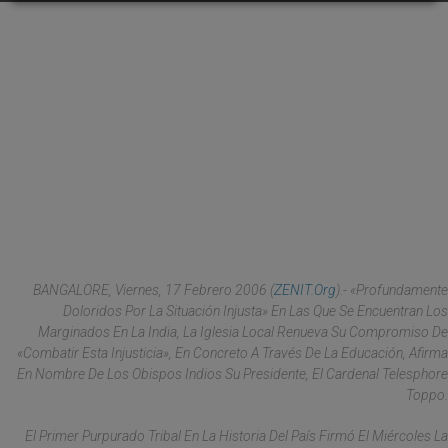
BANGALORE, Viernes, 17 Febrero 2006 (
ZENIT.org
).- «Profundamente
Doloridos Por La Situación Injusta» En Las Que Se Encuentran Los
Marginados En La India, La Iglesia Local Renueva Su Compromiso De
«combatir Esta Injusticia», En Concreto A Través De La Educación, Afirma
En Nombre De Los Obispos Indios Su Presidente, El Cardenal Telesphore
Toppo.
El Primer Purpurado Tribal En La Historia Del País Firmó El Miércoles La