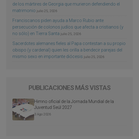
de los mártires de Georgia que murieron defendiendo el
matrimonio
julio 25, 2026
Franciscanos piden ayuda a Marco Rubio ante
persecución de colonos judíos que afecta a cristianos (y
no sólo) en Tierra Santa
julio 25, 2026
Sacerdotes alemanes fieles al Papa contestan a su propio
obispo (y cardenal) quien les orilla a bendecir parejas del
mismo sexo en importante diócesis
julio 25, 2026
PUBLICACIONES MÁS VISTAS
Himno oficial de la Jornada Mundial de la
Juventud Seúl 2027
3 Ago 2026