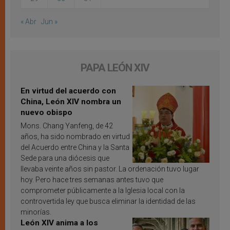
« Abr
Jun »
PAPA LEÓN XIV
En virtud del acuerdo con
China, León XIV nombra un
nuevo obispo
Mons. Chang Yanfeng, de 42
años, ha sido nombrado en virtud
del Acuerdo entre China y la Santa
Sede para una diócesis que
llevaba veinte años sin pastor. La ordenación tuvo lugar
hoy. Pero hace tres semanas antes tuvo que
comprometer públicamente a la Iglesia local con la
controvertida ley que busca eliminar la identidad de las
minorías.
León XIV anima a los