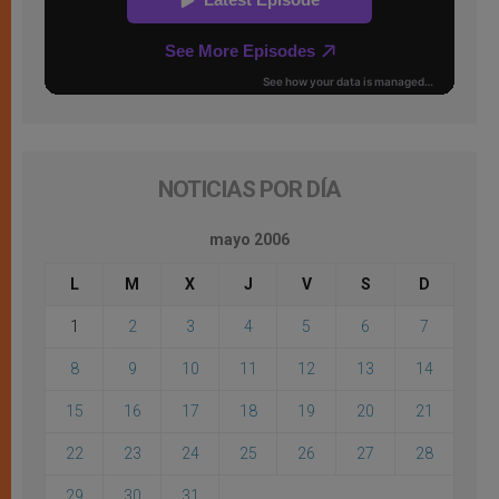
NOTICIAS POR DÍA
mayo 2006
L
M
X
J
V
S
D
1
2
3
4
5
6
7
8
9
10
11
12
13
14
15
16
17
18
19
20
21
22
23
24
25
26
27
28
29
30
31