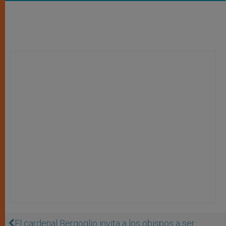
El cardenal Bergoglio invita a los obispos a ser