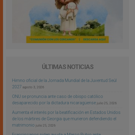
ÚLTIMAS NOTICIAS
Himno oficial de la Jornada Mundial de la Juventud Seúl
2027
agosto 3, 2026
ONU se pronuncia ante caso de obispo católico
desaparecido por la dictadura nicaragüense
julio 25, 2026
Aumenta el interés por la beatificación en Estados Unidos
de los mártires de Georgia que murieron defendiendo el
matrimonio
julio 25, 2026
Franciscanos piden ayuda a Marco Rubio ante