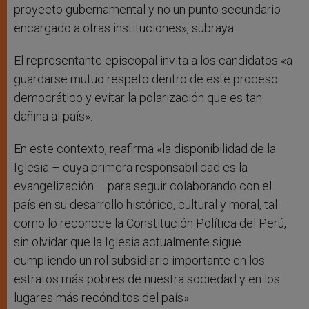
proyecto gubernamental y no un punto secundario
encargado a otras instituciones», subraya.
El representante episcopal invita a los candidatos «a
guardarse mutuo respeto dentro de este proceso
democrático y evitar la polarización que es tan
dañina al país».
En este contexto, reafirma «la disponibilidad de la
Iglesia – cuya primera responsabilidad es la
evangelización – para seguir colaborando con el
país en su desarrollo histórico, cultural y moral, tal
como lo reconoce la Constitución Política del Perú,
sin olvidar que la Iglesia actualmente sigue
cumpliendo un rol subsidiario importante en los
estratos más pobres de nuestra sociedad y en los
lugares más recónditos del país».