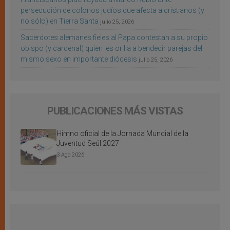
persecución de colonos judíos que afecta a cristianos (y
no sólo) en Tierra Santa
julio 25, 2026
Sacerdotes alemanes fieles al Papa contestan a su propio
obispo (y cardenal) quien les orilla a bendecir parejas del
mismo sexo en importante diócesis
julio 25, 2026
PUBLICACIONES MÁS VISTAS
Himno oficial de la Jornada Mundial de la
Juventud Seúl 2027
3 Ago 2026