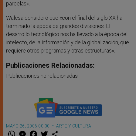
parcelas».
Walesa consideró que «con el final del siglo XX ha
terminado la época de grandes divisiones. El
desarrollo tecnológico nos ha llevado a la época del
intelecto, de la información y de la globalización, que
requiere otros programas y otras estructuras».
Publicaciones Relacionadas:
Publicaciones no relacionadas.
MAYO 26, 2006 00:00
ARTE Y CULTURA
W
M
F
T
S