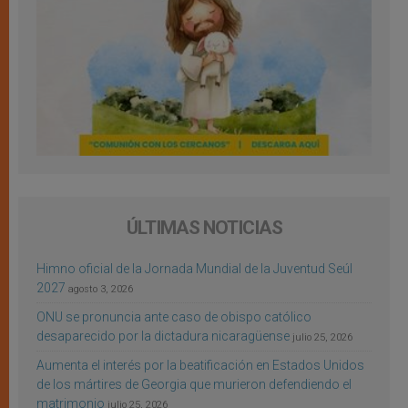
ÚLTIMAS NOTICIAS
Himno oficial de la Jornada Mundial de la Juventud Seúl
2027
agosto 3, 2026
ONU se pronuncia ante caso de obispo católico
desaparecido por la dictadura nicaragüense
julio 25, 2026
Aumenta el interés por la beatificación en Estados Unidos
de los mártires de Georgia que murieron defendiendo el
matrimonio
julio 25, 2026