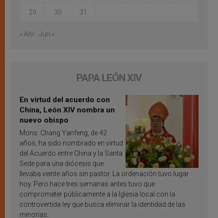
29
30
31
« Abr
Jun »
PAPA LEÓN XIV
En virtud del acuerdo con
China, León XIV nombra un
nuevo obispo
Mons. Chang Yanfeng, de 42
años, ha sido nombrado en virtud
del Acuerdo entre China y la Santa
Sede para una diócesis que
llevaba veinte años sin pastor. La ordenación tuvo lugar
hoy. Pero hace tres semanas antes tuvo que
comprometer públicamente a la Iglesia local con la
controvertida ley que busca eliminar la identidad de las
minorías.