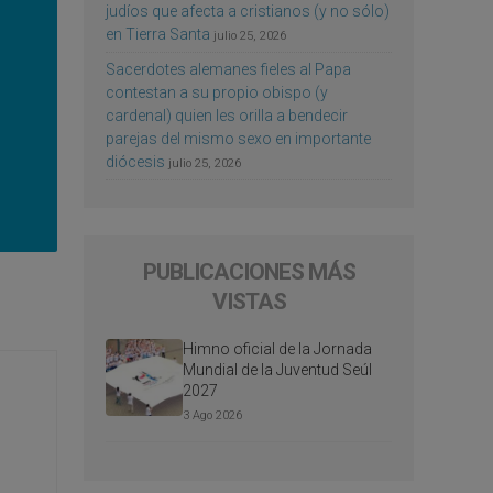
judíos que afecta a cristianos (y no sólo)
en Tierra Santa
julio 25, 2026
Sacerdotes alemanes fieles al Papa
contestan a su propio obispo (y
cardenal) quien les orilla a bendecir
parejas del mismo sexo en importante
diócesis
julio 25, 2026
PUBLICACIONES MÁS
VISTAS
Himno oficial de la Jornada
Mundial de la Juventud Seúl
2027
3 Ago 2026