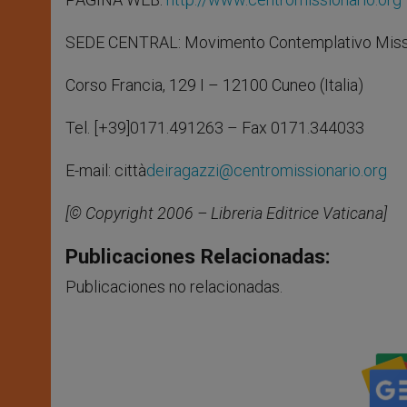
SEDE CENTRAL: Movimento Contemplativo Missio
Corso Francia, 129 I – 12100 Cuneo (Italia)
Tel. [+39]0171.491263 – Fax 0171.344033
E-mail: città
deiragazzi@centromissionario.org
[© Copyright 2006 – Libreria Editrice Vaticana]
Publicaciones Relacionadas:
Publicaciones no relacionadas.