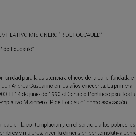
MPLATIVO MISIONERO “P. DE FOUCAULD”
 de Foucauld”
munidad para la asistencia a chicos de la calle, fundada e
 don Andrea Gasparino en los años cincuenta. La primera
83. El 14 de junio de 1990 el Consejo Pontificio para los L
emplativo Misionero “P. de Foucauld” como asociación
idad en la contemplación y en el servicio a los pobres, es
hombres y mujeres, viven la dimensión contemplativa com