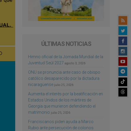
ÚLTIMAS NOTICIAS
Himno oficial de la Jornada Mundial de la
Juventud Seúl 2027
agosto 3, 2026
ONU se pronuncia ante caso de obispo
católico desaparecido por la dictadura
nicaragüense
julio 25, 2026
Aumenta el interés por la beatificación en
Estados Unidos de los mártires de
Georgia que murieron defendiendo el
matrimonio
julio 25, 2026
Franciscanos piden ayuda a Marco
Rubio ante persecución de colonos