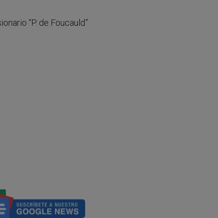
nario “P. de Foucauld”