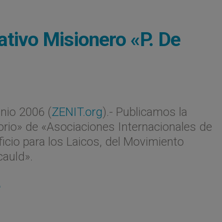
tivo Misionero «P. De
nio 2006 (
ZENIT.org
).- Publicamos la
orio» de «Asociaciones Internacionales de
ficio para los Laicos, del Movimiento
cauld».
L