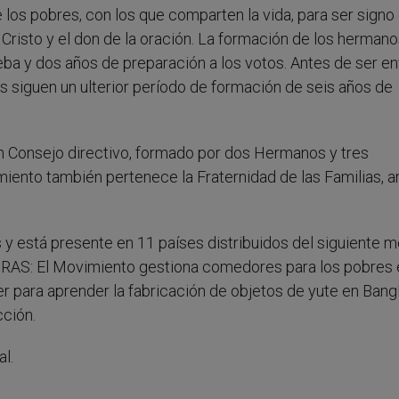
s pobres, con los que comparten la vida, para ser signo 
e Cristo y el don de la oración. La formación de los hermano
ba y dos años de preparación a los votos. Antes de ser e
s siguen un ulterior período de formación de seis años de
 Consejo directivo, formado por dos Hermanos y tres
ento también pertenece la Fraternidad de las Familias, 
y está presente en 11 países distribuidos del siguiente m
RAS: El Movimiento gestiona comedores para los pobres 
er para aprender la fabricación de objetos de yute en Bang
ción.
l.