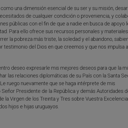
ad como una dimensión esencial de su ser y su misión, desar
ecesitados de cualquier condición o proveniencia, y colab
ones públicas con el fin de que a nadie en busca de apoyo l
tad. Para ello ofrece sus recursos personales y materiales
rer la pobreza más triste, la soledad y el abandono, sabie
jor testimonio del Dios en que creemos y que nos impulsa 
entro deseo expresarle mis mejores deseos para que la mi
ar las relaciones diplomáticas de su País con la Santa Se
. Le ruego nuevamente que se haga intérprete de mis
o Señor Presidente de la República y demás Autoridades d
de la Virgen de los Treinta y Tres sobre Vuestra Excelencia
dos hijos e hijas uruguayos.