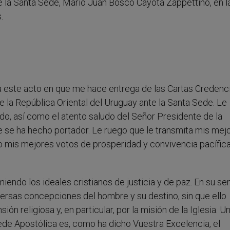
 la Santa Sede, Mario Juan Bosco Cayota Zappettino, en l
.
 a este acto en que me hace entrega de las Cartas Credenc
e la República Oriental del Uruguay ante la Santa Sede. Le
do, así como el atento saludo del Señor Presidente de la
 se ha hecho portador. Le ruego que le transmita mis mej
mo mis mejores votos de prosperidad y convivencia pacífica
miendo los ideales cristianos de justicia y de paz. En su se
ersas concepciones del hombre y su destino, sin que ello
ón religiosa y, en particular, por la misión de la Iglesia. U
ede Apostólica es, como ha dicho Vuestra Excelencia, el