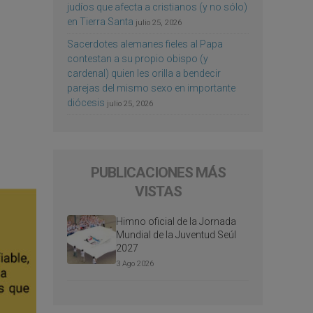
judíos que afecta a cristianos (y no sólo)
en Tierra Santa
julio 25, 2026
Sacerdotes alemanes fieles al Papa
contestan a su propio obispo (y
cardenal) quien les orilla a bendecir
parejas del mismo sexo en importante
diócesis
julio 25, 2026
PUBLICACIONES MÁS
VISTAS
Himno oficial de la Jornada
Mundial de la Juventud Seúl
2027
3 Ago 2026