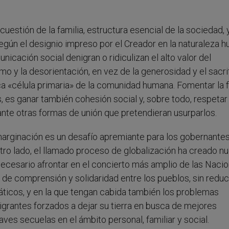
 cuestión de la familia, estructura esencial de la sociedad, 
egún el designio impreso por el Creador en la naturaleza 
cación social denigran o ridiculizan el alto valor del
mo y la desorientación, en vez de la generosidad y el sacri
a «célula primaria» de la comunidad humana. Fomentar la f
 es ganar también cohesión social y, sobre todo, respetar
nte otras formas de unión que pretendieran usurparlos.
 marginación es un desafío apremiante para los gobernantes
otro lado, el llamado proceso de globalización ha creado n
necesario afrontar en el concierto más amplio de las Nacio
 de comprensión y solidaridad entre los pueblos, sin reduc
icos, y en la que tengan cabida también los problemas
migrantes forzados a dejar su tierra en busca de mejores
ves secuelas en el ámbito personal, familiar y social.