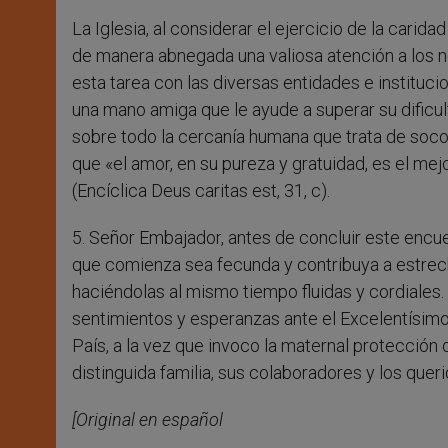
La Iglesia, al considerar el ejercicio de la carid
de manera abnegada una valiosa atención a los n
esta tarea con las diversas entidades e instituci
una mano amiga que le ayude a superar su dificul
sobre todo la cercanía humana que trata de socor
que «el amor, en su pureza y gratuidad, es el me
(Encíclica Deus caritas est, 31, c).
5. Señor Embajador, antes de concluir este encu
que comienza sea fecunda y contribuya a estrech
haciéndolas al mismo tiempo fluidas y cordiales
sentimientos y esperanzas ante el Excelentísim
País, a la vez que invoco la maternal protección 
distinguida familia, sus colaboradores y los queri
[Original en español