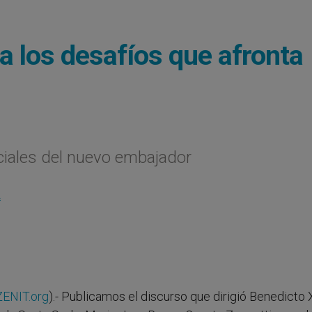
a los desafíos que afronta
nciales del nuevo embajador
L
ZENIT.org
).- Publicamos el discurso que dirigió Benedicto 