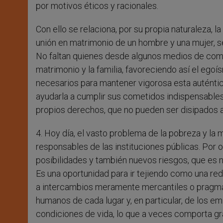
por motivos éticos y racionales.
Con ello se relaciona, por su propia naturaleza, la
unión en matrimonio de un hombre y una mujer, s
No faltan quienes desde algunos medios de comuni
matrimonio y la familia, favoreciendo así el egoís
necesarios para mantener vigorosa esta auténtic
ayudarla a cumplir sus cometidos indispensables,
propios derechos, que no pueden ser disipados a
4. Hoy día, el vasto problema de la pobreza y la
responsables de las instituciones públicas. Por 
posibilidades y también nuevos riesgos, que es 
Es una oportunidad para ir tejiendo como una red
a intercambios meramente mercantiles o pragmát
humanos de cada lugar y, en particular, de los e
condiciones de vida, lo que a veces comporta gra