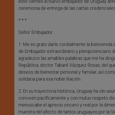
este viernes al nuevo embajador de Uruguay ante
ceremonia de entrega de las cartas credenciales
* * *
Señor Embajador:
1. Me es grato darle cordialmente la bienvenida
de Embajador extraordinario y plenipotenciario d
agradezco las amables palabras que me ha dirigi
República, doctor Tabaré Vázquez Rosas, del que
deseos de bienestar personal y familiar, así co
solidaria para esa noble Nación.
2. En su trayectoria histórica, Uruguay ha ido asu
conviven pacíficamente y con mutuo respeto div
menoscabe el aprecio sincero y real por la dimensi
muestra del afecto de tantos uruguayos por la S