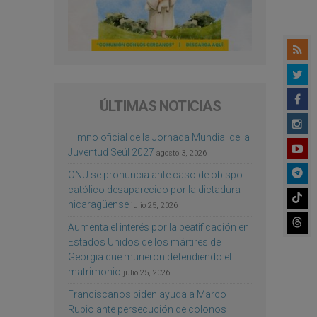
ÚLTIMAS NOTICIAS
Himno oficial de la Jornada Mundial de la
Juventud Seúl 2027
agosto 3, 2026
ONU se pronuncia ante caso de obispo
católico desaparecido por la dictadura
nicaragüense
julio 25, 2026
Aumenta el interés por la beatificación en
Estados Unidos de los mártires de
Georgia que murieron defendiendo el
matrimonio
julio 25, 2026
Franciscanos piden ayuda a Marco
Rubio ante persecución de colonos