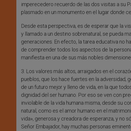
imperecedero recuerdo de las dos visitas a su P
plasmado en un monumento en el lugar donde ce
Desde esta perspectiva, es de esperar que la vi
y llamado a un destino sobrenatural, se pueda m
generaciones. En efecto, la tarea educativa no ha
de comprender todos los aspectos de la persona,
manifiesta en una de sus más nobles dimensione
3. Los valores más altos, arraigados en el corazó
pueblos, que los hace fuertes en la adversidad, g
de un futuro mejor y lleno de vida, en la que tod
dignidad del ser humano. Por eso se ven con preo
inviolable de la vida humana misma, desde su co
natural, como es el amor humano en el matrimonio
vida», generosa y creadora de esperanza, y no s
Señor Embajador, hay muchas personas eminente