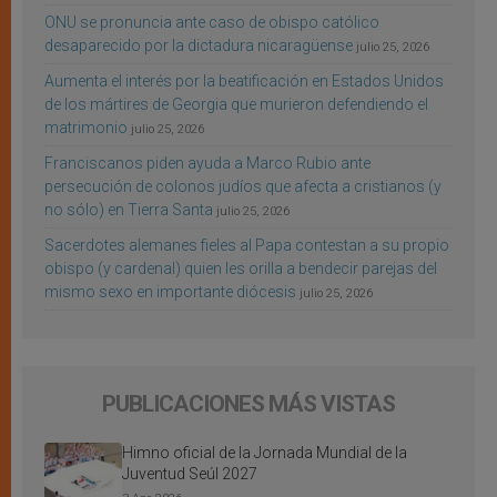
ONU se pronuncia ante caso de obispo católico
desaparecido por la dictadura nicaragüense
julio 25, 2026
Aumenta el interés por la beatificación en Estados Unidos
de los mártires de Georgia que murieron defendiendo el
matrimonio
julio 25, 2026
Franciscanos piden ayuda a Marco Rubio ante
persecución de colonos judíos que afecta a cristianos (y
no sólo) en Tierra Santa
julio 25, 2026
Sacerdotes alemanes fieles al Papa contestan a su propio
obispo (y cardenal) quien les orilla a bendecir parejas del
mismo sexo en importante diócesis
julio 25, 2026
PUBLICACIONES MÁS VISTAS
Himno oficial de la Jornada Mundial de la
Juventud Seúl 2027