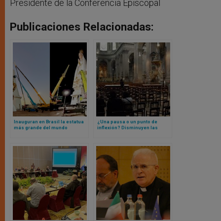
Presidente de la Conferencia Episcopal
Publicaciones Relacionadas:
Inauguran en Brasil la estatua
¿Una pausa o un punto de
más grande del mundo
inflexión? Disminuyen las
dedicada a la Virgen María
salidas católicas en el mundo
germanoparlante