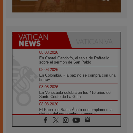
08.08.2026
En Castel Gandolfo, el tapiz de Raffaello
sobre el sermón de San Pablo
08.08.2026
En Colombia, «la paz no se compra con una
firma»
08.08.2026
En Venezuela celebraron los 416 años del
Santo Cristo de La Grita
08.08.2026
El Papa: en Santa Ágata contemplamos la
victoria del amor sobre la muerte
08.08.2026
León XIV visitará el Santuario de la Madre
del Buen Consejo de Genazzano