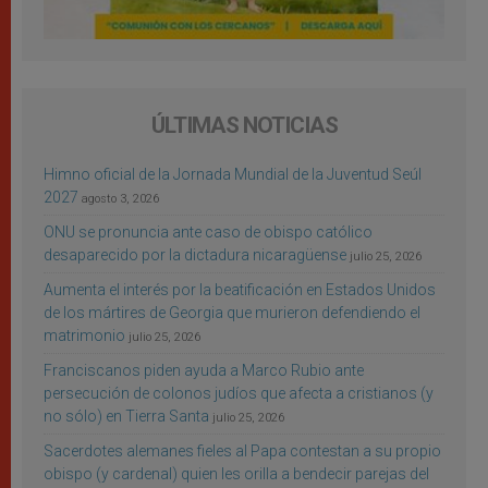
ÚLTIMAS NOTICIAS
Himno oficial de la Jornada Mundial de la Juventud Seúl
2027
agosto 3, 2026
ONU se pronuncia ante caso de obispo católico
desaparecido por la dictadura nicaragüense
julio 25, 2026
Aumenta el interés por la beatificación en Estados Unidos
de los mártires de Georgia que murieron defendiendo el
matrimonio
julio 25, 2026
Franciscanos piden ayuda a Marco Rubio ante
persecución de colonos judíos que afecta a cristianos (y
no sólo) en Tierra Santa
julio 25, 2026
Sacerdotes alemanes fieles al Papa contestan a su propio
obispo (y cardenal) quien les orilla a bendecir parejas del