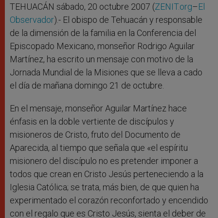
r
TEHUACÁN sábado, 20 octubre 2007 (
ZENIT.org
–
El
Observador
).- El obispo de Tehuacán y responsable
de la dimensión de la familia en la Conferencia del
Episcopado Mexicano, monseñor Rodrigo Aguilar
Martínez, ha escrito un mensaje con motivo de la
Jornada Mundial de la Misiones que se lleva a cado
el día de mañana domingo 21 de octubre.
En el mensaje, monseñor Aguilar Martínez hace
énfasis en la doble vertiente de discípulos y
misioneros de Cristo, fruto del Documento de
Aparecida, al tiempo que señala que «el espíritu
misionero del discípulo no es pretender imponer a
todos que crean en Cristo Jesús perteneciendo a la
Iglesia Católica; se trata, más bien, de que quien ha
experimentado el corazón reconfortado y encendido
con el regalo que es Cristo Jesús, sienta el deber de