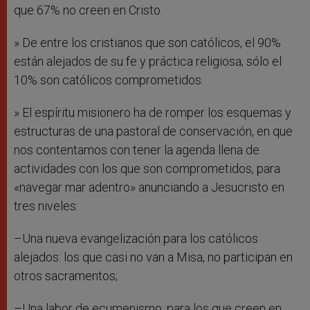
que 67% no creen en Cristo.
» De entre los cristianos que son católicos, el 90%
están alejados de su fe y práctica religiosa; sólo el
10% son católicos comprometidos.
» El espíritu misionero ha de romper los esquemas y
estructuras de una pastoral de conservación, en que
nos contentamos con tener la agenda llena de
actividades con los que son comprometidos, para
«navegar mar adentro» anunciando a Jesucristo en
tres niveles:
–Una nueva evangelización para los católicos
alejados: los que casi no van a Misa, no participan en
otros sacramentos;
–Una labor de ecumenismo: para los que creen en