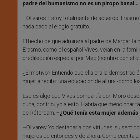
padre del humanismo no es un piropo banal…
–Olivares: Estoy totalmente de acuerdo. Erasmo er
nada dado al elogio gratuito.
El hecho de que admirara al padre de Margarita n
Erasmo, como el español Vives, veían en la famil
predilección especial por Meg (nombre con el qu
¿El motivo? Entiendo que ella era la demostraci
mujer a recibir una educación de altura -como l
Eso es algo que Vives compartía con Moro desde 
duda, contribuyó a esto. Habría que mencionar ta
de Róterdam.
–¿Qué tenía esta mujer además d
–Olivares: Yo destacaría dos virtudes: su sentido
mujeres de entonces y de ahora. Como cuenta u