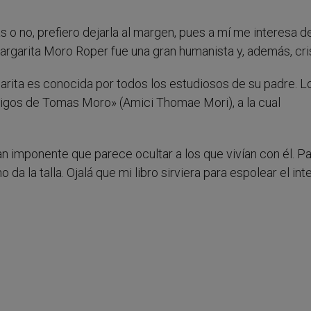
s o no, prefiero dejarla al margen, pues a mí me interesa de
argarita Moro Roper fue una gran humanista y, además, cris
arita es conocida por todos los estudiosos de su padre. L
igos de Tomas Moro» (Amici Thomae Mori), a la cual
tan imponente que parece ocultar a los que vivían con él. P
a la talla. Ojalá que mi libro sirviera para espolear el int