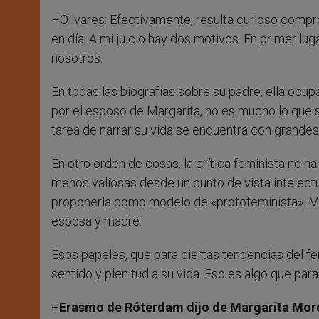
–Olivares: Efectivamente, resulta curioso comp
en día. A mi juicio hay dos motivos. En primer lu
nosotros.
En todas las biografías sobre su padre, ella ocup
por el esposo de Margarita, no es mucho lo que se
tarea de narrar su vida se encuentra con grandes 
En otro orden de cosas, la crítica feminista no h
menos valiosas desde un punto de vista intelectua
proponerla como modelo de «protofeminista». Mar
esposa y madre.
Esos papeles, que para ciertas tendencias del f
sentido y plenitud a su vida. Eso es algo que par
–Erasmo de Róterdam dijo de Margarita Moro R