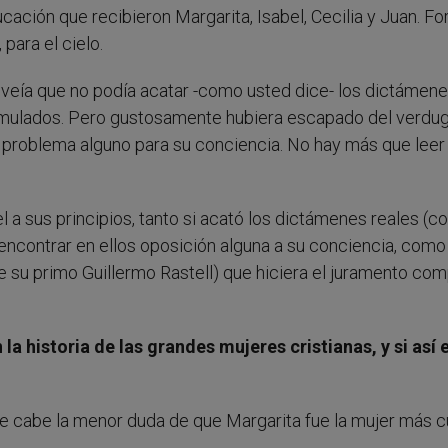
ucación que recibieron Margarita, Isabel, Cecilia y Juan. F
, para el cielo.
 veía que no podía acatar -como usted dice- los dictámen
rmulados. Pero gustosamente hubiera escapado del verdugo
problema alguno para su conciencia. No hay más que leer 
l a sus principios, tanto si acató los dictámenes reales (
encontrar en ellos oposición alguna a su conciencia, como 
e su primo Guillermo Rastell) que hiciera el juramento com
 historia de las grandes mujeres cristianas, y si así e
e cabe la menor duda de que Margarita fue la mujer más c