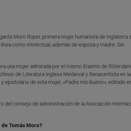
rgarita Moro Roper, primera mujer humanista de Inglaterra e
línea como intelectual, además de esposa y madre. Sin
s era una mujer admirada por el mismo Erasmo de Róterdam, 
ofesor de Literatura Inglesa Medieval y Renacentista en la
o y epistolario de esta mujer, «Padre mío bueno», editado e
ro del consejo de administración de la Asociación Internac
ta de Tomás Moro?