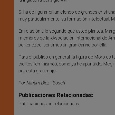
Si ha de figurar en un elenco de grandes cristiana
muy particularmente, su formación intelectual. M
En relación a lo segundo que usted plantea, Marg
miembros de la «Asociación Internacional de Am
pertenezco, sentimos un gran cariño por ella.
Para el público en general, la figura de Moro es 
ciertos feminismos, como ya he apuntado, Meg no d
por esta gran mujer.
Por Miriam Díez i Bosch
Publicaciones Relacionadas:
Publicaciones no relacionadas.