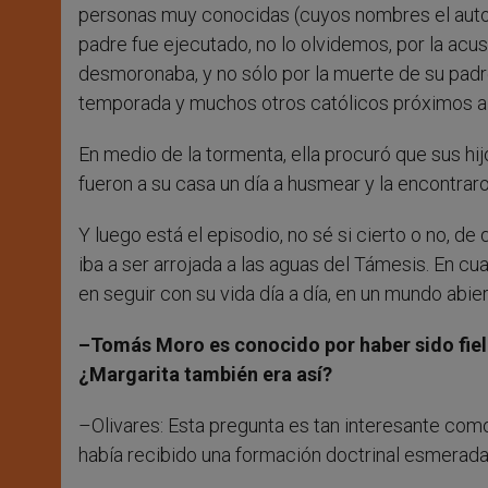
personas muy conocidas (cuyos nombres el autor 
padre fue ejecutado, no lo olvidemos, por la acus
desmoronaba, y no sólo por la muerte de su padre.
temporada y muchos otros católicos próximos a l
En medio de la tormenta, ella procuró que sus hij
fueron a su casa un día a husmear y la encontrar
Y luego está el episodio, no sé si cierto o no, d
iba a ser arrojada a las aguas del Támesis. En cua
en seguir con su vida día a día, en un mundo abie
–Tomás Moro es conocido por haber sido fiel 
¿Margarita también era así?
–Olivares: Esta pregunta es tan interesante como 
había recibido una formación doctrinal esmerada