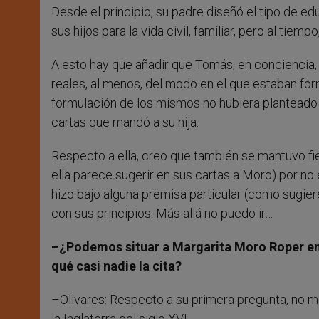
Desde el principio, su padre diseñó el tipo de ed
sus hijos para la vida civil, familiar, pero al tiempo
A esto hay que añadir que Tomás, en conciencia,
reales, al menos, del modo en el que estaban fo
formulación de los mismos no hubiera planteado 
cartas que mandó a su hija.
Respecto a ella, creo que también se mantuvo fie
ella parece sugerir en sus cartas a Moro) por no 
hizo bajo alguna premisa particular (como sugier
con sus principios. Más allá no puedo ir…
–¿Podemos situar a Margarita Moro Roper en la
qué casi nadie la cita?
–Olivares: Respecto a su primera pregunta, no m
la Inglaterra del siglo XVI.