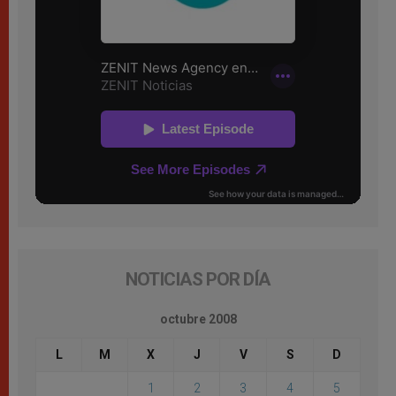
NOTICIAS POR DÍA
octubre 2008
L
M
X
J
V
S
D
1
2
3
4
5