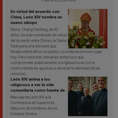
En virtud del acuerdo con
China, León XIV nombra un
nuevo obispo
Mons. Chang Yanfeng, de 42
años, ha sido nombrado en virtud
del Acuerdo entre China y la Santa
Sede para una diócesis que
llevaba veinte años sin pastor. La ordenación tuvo lugar
hoy. Pero hace tres semanas antes tuvo que
comprometer públicamente a la Iglesia local con la
controvertida ley que busca eliminar la identidad de las
minorías.
León XIV anima a los
religiosos a ver la vida
comunitaria como fuente de
inspiración y santificación
Mensaje de León XIV a la
Conferencia de Superiores
Mayores de Hombres de los
Estados Unidos