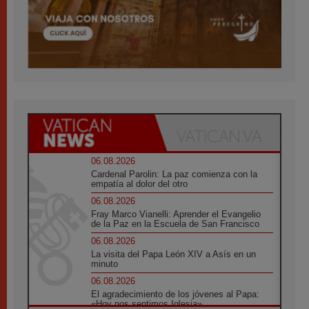
06.08.2026
Cardenal Parolin: La paz comienza con la
empatía al dolor del otro
06.08.2026
Fray Marco Vianelli: Aprender el Evangelio
de la Paz en la Escuela de San Francisco
06.08.2026
La visita del Papa León XIV a Asís en un
minuto
06.08.2026
El agradecimiento de los jóvenes al Papa:
«Hoy nos sentimos Iglesia»