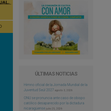
ÚLTIMAS NOTICIAS
Himno oficial de la Jornada Mundial de la
Juventud Seúl 2027
agosto 3, 2026
ONU se pronuncia ante caso de obispo
católico desaparecido por la dictadura
nicaragüense
julio 25, 2026