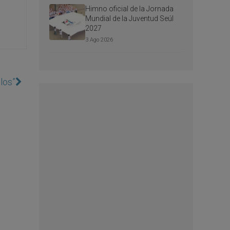
Himno oficial de la Jornada
Mundial de la Juventud Seúl
2027
3 Ago 2026
los”