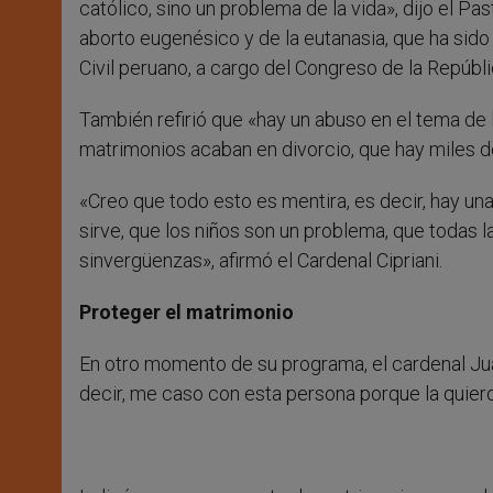
católico, sino un problema de la vida», dijo el Pa
aborto eugenésico y de la eutanasia, que ha sid
Civil peruano, a cargo del Congreso de la Repúbli
También refirió que «hay un abuso en el tema de 
matrimonios acaban en divorcio, que hay miles de
«Creo que todo esto es mentira, es decir, hay un
sirve, que los niños son un problema, que todas 
sinvergüenzas», afirmó el Cardenal Cipriani.
Proteger el matrimonio
En otro momento de su programa, el cardenal Jua
decir, me caso con esta persona porque la quiero 