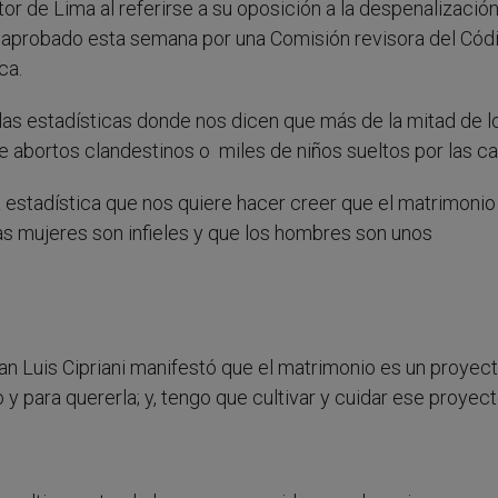
stor de Lima al referirse a su oposición a la despenalización
o aprobado esta semana por una Comisión revisora del Cód
ca.
las estadísticas donde nos dicen que más de la mitad de l
 abortos clandestinos o miles de niños sueltos por las cal
a estadística que nos quiere hacer creer que el matrimonio
las mujeres son infieles y que los hombres son unos
n Luis Cipriani manifestó que el matrimonio es un proyect
y para quererla; y, tengo que cultivar y cuidar ese proyect