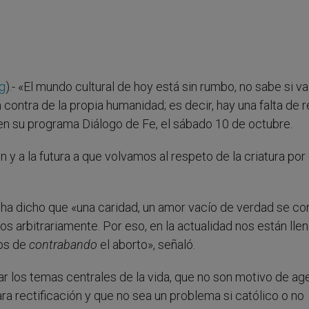
g
).- «El mundo cultural de hoy está sin rumbo, no sabe si va
n contra de la propia humanidad; es decir, hay una falta de 
i en su programa Diálogo de Fe, el sábado 10 de octubre.
 y a la futura a que volvamos al respeto de la criatura por 
ha dicho que «una caridad, un amor vacío de verdad se co
 arbitrariamente. Por eso, en la actualidad nos están lle
nos de
contrabando
el aborto», señaló.
ar los temas centrales de la vida, que no son motivo de a
ara rectificación y que no sea un problema si católico o no