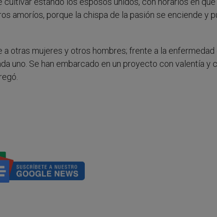
cultivar estando los esposos unidos, con horarios en que
otros amoríos, porque la chispa de la pasión se enciende y 
e a otras mujeres y otros hombres; frente a la enfermedad 
ada uno. Se han embarcado en un proyecto con valentía y 
regó.