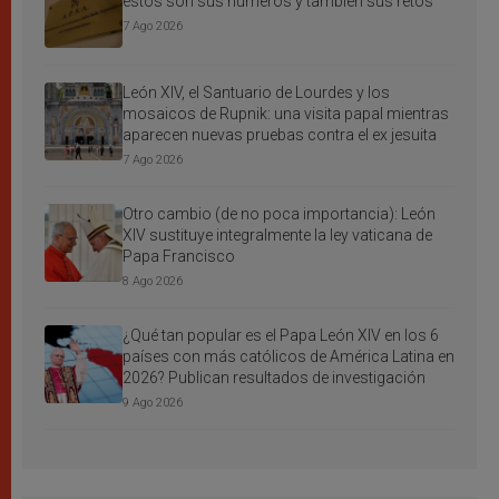
estos son sus números y también sus retos
7 Ago 2026
León XIV, el Santuario de Lourdes y los
mosaicos de Rupnik: una visita papal mientras
aparecen nuevas pruebas contra el ex jesuita
7 Ago 2026
Otro cambio (de no poca importancia): León
XIV sustituye integralmente la ley vaticana de
Papa Francisco
8 Ago 2026
¿Qué tan popular es el Papa León XIV en los 6
países con más católicos de América Latina en
2026? Publican resultados de investigación
9 Ago 2026