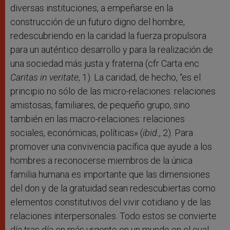
diversas instituciones, a empeñarse en la
construcción de un futuro digno del hombre,
redescubriendo en la caridad la fuerza propulsora
para un auténtico desarrollo y para la realización de
una sociedad más justa y fraterna (cfr Carta enc.
Caritas in veritate
, 1). La caridad, de hecho, “es el
principio no sólo de las micro-relaciones: relaciones
amistosas, familiares, de pequeño grupo, sino
también en las macro-relaciones: relaciones
sociales, económicas, políticas» (
ibid.
, 2). Para
promover una convivencia pacífica que ayude a los
hombres a reconocerse miembros de la única
familia humana es importante que las dimensiones
del don y de la gratuidad sean redescubiertas como
elementos constitutivos del vivir cotidiano y de las
relaciones interpersonales. Todo estos se convierte
día tras día en más urgente en un mundo en el cual,