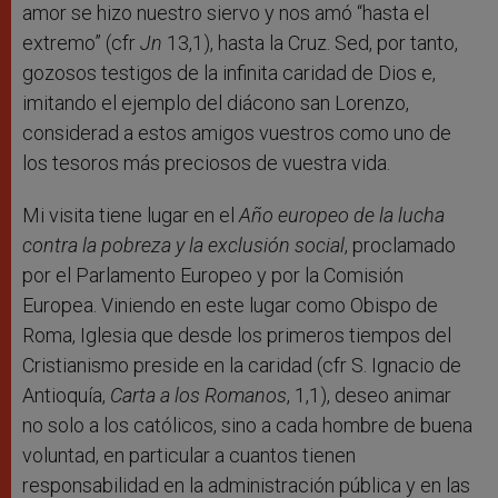
amor se hizo nuestro siervo y nos amó “hasta el
extremo” (cfr
Jn
13,1), hasta la Cruz. Sed, por tanto,
gozosos testigos de la infinita caridad de Dios e,
imitando el ejemplo del diácono san Lorenzo,
considerad a estos amigos vuestros como uno de
los tesoros más preciosos de vuestra vida.
Mi visita tiene lugar en el
Año europeo de la lucha
contra la pobreza y la exclusión social
, proclamado
por el Parlamento Europeo y por la Comisión
Europea. Viniendo en este lugar como Obispo de
Roma, Iglesia que desde los primeros tiempos del
Cristianismo preside en la caridad (cfr S. Ignacio de
Antioquía,
Carta a los Romanos
, 1,1), deseo animar
no solo a los católicos, sino a cada hombre de buena
voluntad, en particular a cuantos tienen
responsabilidad en la administración pública y en las