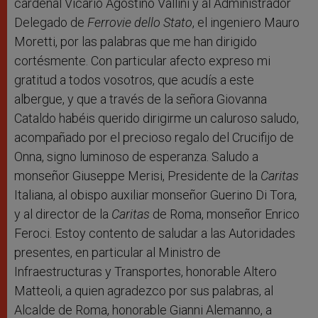
cardenal Vicario Agostino Vallini y al Administrador
Delegado de
Ferrovie dello Stato
, el ingeniero Mauro
Moretti, por las palabras que me han dirigido
cortésmente. Con particular afecto expreso mi
gratitud a todos vosotros, que acudís a este
albergue, y que a través de la señora Giovanna
Cataldo habéis querido dirigirme un caluroso saludo,
acompañado por el precioso regalo del Crucifijo de
Onna, signo luminoso de esperanza. Saludo a
monseñor Giuseppe Merisi, Presidente de la
Caritas
Italiana, al obispo auxiliar monseñor Guerino Di Tora,
y al director de la
Caritas
de Roma, monseñor Enrico
Feroci. Estoy contento de saludar a las Autoridades
presentes, en particular al Ministro de
Infraestructuras y Transportes, honorable Altero
Matteoli, a quien agradezco por sus palabras, al
Alcalde de Roma, honorable Gianni Alemanno, a