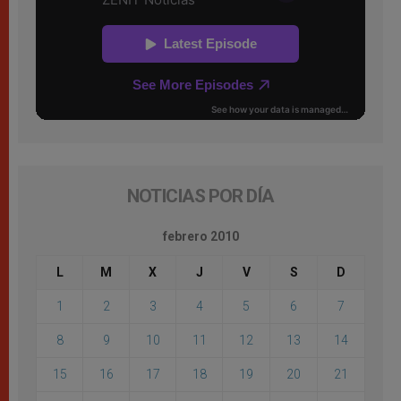
NOTICIAS POR DÍA
febrero 2010
L
M
X
J
V
S
D
1
2
3
4
5
6
7
8
9
10
11
12
13
14
15
16
17
18
19
20
21