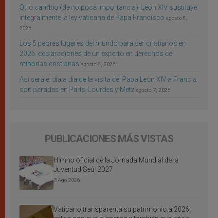
Otro cambio (de no poca importancia): León XIV sustituye
integralmente la ley vaticana de Papa Francisco
agosto 8,
2026
Los 5 peores lugares del mundo para ser cristianos en
2026: declaraciones de un experto en derechos de
minorías cristianas
agosto 8, 2026
Así será el día a día de la visita del Papa León XIV a Francia
con paradas en París, Lourdes y Metz
agosto 7, 2026
PUBLICACIONES MÁS VISTAS
Himno oficial de la Jornada Mundial de la
Juventud Seúl 2027
3 Ago 2026
Vaticano transparenta su patrimonio a 2026: