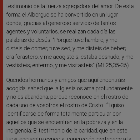
testimonio de la fuerza agregadora del amor. De esta
forma el Albergue se ha convertido en un lugar
donde, gracias al generoso servicio de tantos
agentes y voluntarios, se realizan cada día las
palabras de Jesús: “Porque tuve hambre, y me
disteis de comer; tuve sed, y me disteis de beber;
era forastero, y me acogisteis; estaba desnudo, y me
vestisteis; enfermo, y me visitasteis” (Mt 25,35-36).
Queridos hermanos y amigos que aquí encontráis
acogida, sabed que la Iglesia os ama profundamente
y no os abandona, porque reconoce en el rostro de
cada uno de vosotros el rostro de Cristo. Él quiso
identificarse de forma totalmente particular con
aquellos que se encuentran en la pobreza y en la
indigencia. El testimonio de la caridad, que en este
lugar encuentra especial concreción, pertenece a la