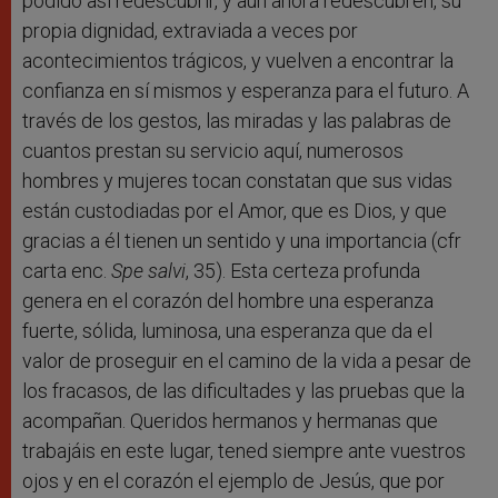
podido así redescubrir, y aún ahora redescubren, su
propia dignidad, extraviada a veces por
acontecimientos trágicos, y vuelven a encontrar la
confianza en sí mismos y esperanza para el futuro. A
través de los gestos, las miradas y las palabras de
cuantos prestan su servicio aquí, numerosos
hombres y mujeres tocan constatan que sus vidas
están custodiadas por el Amor, que es Dios, y que
gracias a él tienen un sentido y una importancia (cfr
carta enc.
Spe salvi
, 35). Esta certeza profunda
genera en el corazón del hombre una esperanza
fuerte, sólida, luminosa, una esperanza que da el
valor de proseguir en el camino de la vida a pesar de
los fracasos, de las dificultades y las pruebas que la
acompañan. Queridos hermanos y hermanas que
trabajáis en este lugar, tened siempre ante vuestros
ojos y en el corazón el ejemplo de Jesús, que por