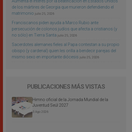
Aumenta el interés por la beatificación en Estados Unidos
de los mártires de Georgia que murieron defendiendo el
matrimonio
julio 25, 2026
Franciscanos piden ayuda a Marco Rubio ante
persecución de colonos judíos que afecta a cristianos (y
no sólo) en Tierra Santa
julio 25, 2026
Sacerdotes alemanes fieles al Papa contestan a su propio
obispo (y cardenal) quien les orilla a bendecir parejas del
mismo sexo en importante diócesis
julio 25, 2026
PUBLICACIONES MÁS VISTAS
Himno oficial de la Jornada Mundial de la
Juventud Seúl 2027
3 Ago 2026