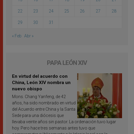
22
23
24
25
26
27
28
29
30
31
« Feb
Abr »
PAPA LEÓN XIV
En virtud del acuerdo con
China, León XIV nombra un
nuevo obispo
Mons. Chang Yanfeng, de 42
años, ha sido nombrado en virtud
del Acuerdo entre China y la Santa
Sede para una diócesis que
llevaba veinte años sin pastor. La ordenación tuvo lugar
hoy. Pero hace tres semanas antes tuvo que