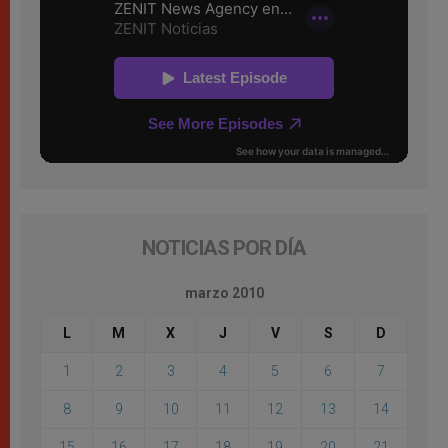
NOTICIAS POR DÍA
marzo 2010
L
M
X
J
V
S
D
1
2
3
4
5
6
7
8
9
10
11
12
13
14
15
16
17
18
19
20
21