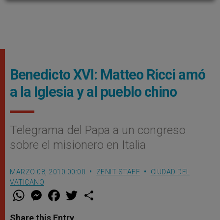
Benedicto XVI: Matteo Ricci amó
a la Iglesia y al pueblo chino
Telegrama del Papa a un congreso
sobre el misionero en Italia
MARZO 08, 2010 00:00
ZENIT STAFF
CIUDAD DEL
VATICANO
W
M
F
T
S
h
e
a
w
h
a
s
c
i
a
t
s
e
t
r
Share this Entry