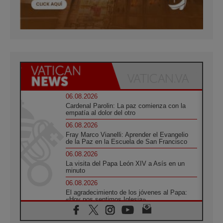
06.08.2026
Cardenal Parolin: La paz comienza con la
empatía al dolor del otro
06.08.2026
Fray Marco Vianelli: Aprender el Evangelio
de la Paz en la Escuela de San Francisco
06.08.2026
La visita del Papa León XIV a Asís en un
minuto
06.08.2026
El agradecimiento de los jóvenes al Papa:
«Hoy nos sentimos Iglesia»
06.08.2026
Líbano: Reanudan los coloquios en Roma en