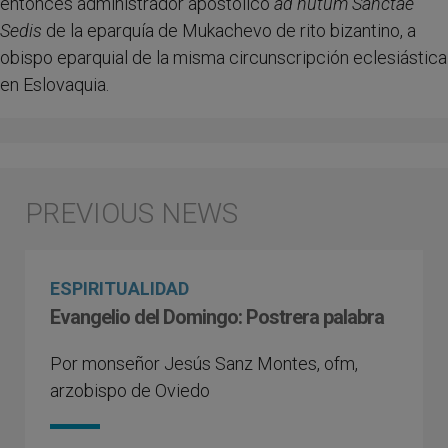
entonces administrador apostólico
ad nutum Sanctae
Sedis
de la eparquía de Mukachevo de rito bizantino, a
obispo eparquial de la misma circunscripción eclesiástica
en Eslovaquia.
ESPIRITUALIDAD
Evangelio del Domingo: Postrera palabra
Por monseñor Jesús Sanz Montes, ofm,
arzobispo de Oviedo