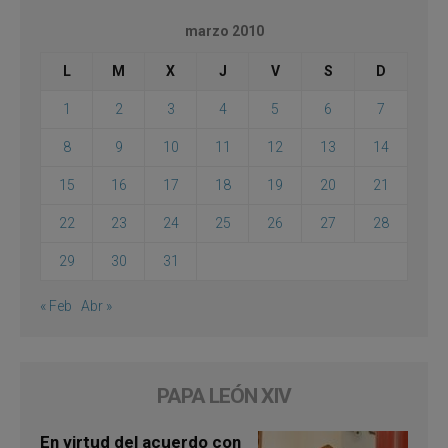
marzo 2010
L
M
X
J
V
S
D
1
2
3
4
5
6
7
8
9
10
11
12
13
14
15
16
17
18
19
20
21
22
23
24
25
26
27
28
29
30
31
« Feb
Abr »
PAPA LEÓN XIV
En virtud del acuerdo con