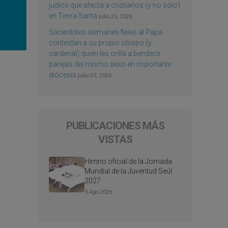
judíos que afecta a cristianos (y no sólo)
en Tierra Santa
julio 25, 2026
Sacerdotes alemanes fieles al Papa
contestan a su propio obispo (y
cardenal) quien les orilla a bendecir
parejas del mismo sexo en importante
diócesis
julio 25, 2026
PUBLICACIONES MÁS
VISTAS
Himno oficial de la Jornada
Mundial de la Juventud Seúl
2027
3 Ago 2026