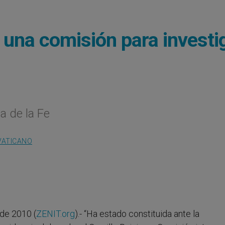
 una comisión para investi
a de la Fe
VATICANO
de 2010 (
ZENIT.org
).- “Ha estado constituida ante la