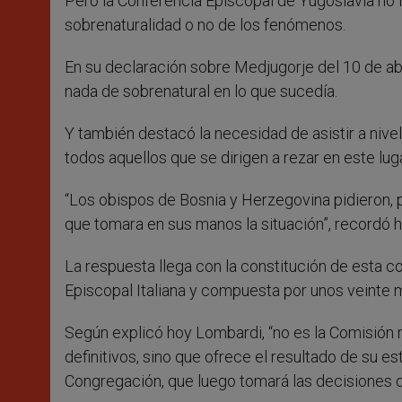
Pero la Conferencia Episcopal de Yugoslavia no l
sobrenaturalidad o no de los fenómenos.
En su declaración sobre Medjugorje del 10 de ab
nada de sobrenatural en lo que sucedía.
Y también destacó la necesidad de asistir a nivel 
todos aquellos que se dirigen a rezar en este luga
“Los obispos de Bosnia y Herzegovina pidieron, po
que tomara en sus manos la situación”, recordó 
La respuesta llega con la constitución de esta co
Episcopal Italiana y compuesta por unos veinte
Según explicó hoy Lombardi, “no es la Comisión 
definitivos, sino que ofrece el resultado de su es
Congregación, que luego tomará las decisiones d