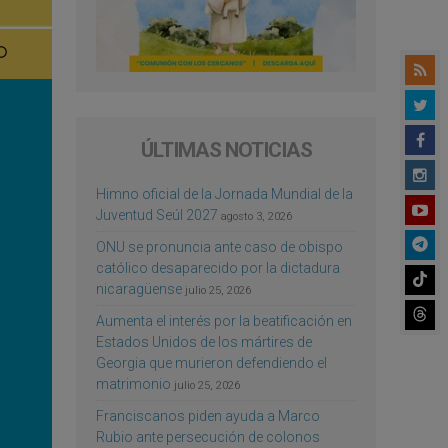
ÚLTIMAS NOTICIAS
Himno oficial de la Jornada Mundial de la
Juventud Seúl 2027
agosto 3, 2026
ONU se pronuncia ante caso de obispo
católico desaparecido por la dictadura
nicaragüense
julio 25, 2026
Aumenta el interés por la beatificación en
Estados Unidos de los mártires de
Georgia que murieron defendiendo el
matrimonio
julio 25, 2026
Franciscanos piden ayuda a Marco
Rubio ante persecución de colonos