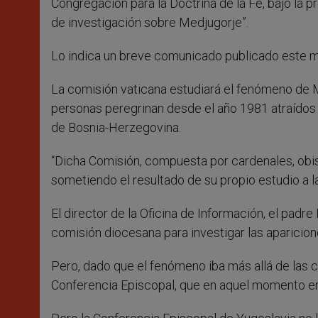
Congregación para la Doctrina de la Fe, bajo la p
de investigación sobre Medjugorje”.
Lo indica un breve comunicado publicado este mi
La comisión vaticana estudiará el fenómeno de M
personas peregrinan desde el año 1981 atraídos 
de Bosnia-Herzegovina.
“Dicha Comisión, compuesta por cardenales, obis
sometiendo el resultado de su propio estudio a la
El director de la Oficina de Información, el padr
comisión diocesana para investigar las aparicion
Pero, dado que el fenómeno iba más allá de las c
Conferencia Episcopal, que en aquel momento era