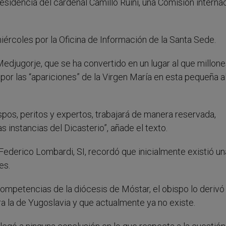
residencia del cardenal Camillo Ruini, una Comisión interna
ércoles por la Oficina de Información de la Santa Sede.
edjugorje, que se ha convertido en un lugar al que millon
por las “apariciones” de la Virgen María en esta pequeña a
pos, peritos y expertos, trabajará de manera reservada,
s instancias del Dicasterio”, añade el texto.
e Federico Lombardi, SI, recordó que inicialmente existió un
es.
ompetencias de la diócesis de Móstar, el obispo lo derivó 
 la de Yugoslavia y que actualmente ya no existe.