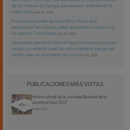
de los mártires de Georgia que murieron defendiendo el
matrimonio
julio 25, 2026
Franciscanos piden ayuda a Marco Rubio ante
persecución de colonos judíos que afecta a cristianos (y
no sólo) en Tierra Santa
julio 25, 2026
Sacerdotes alemanes fieles al Papa contestan a su propio
obispo (y cardenal) quien les orilla a bendecir parejas del
mismo sexo en importante diócesis
julio 25, 2026
PUBLICACIONES MÁS VISTAS
Himno oficial de la Jornada Mundial de la
Juventud Seúl 2027
3 Ago 2026