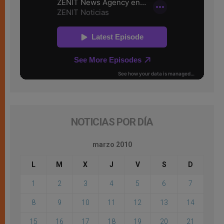
NOTICIAS POR DÍA
marzo 2010
L
M
X
J
V
S
D
1
2
3
4
5
6
7
8
9
10
11
12
13
14
15
16
17
18
19
20
21