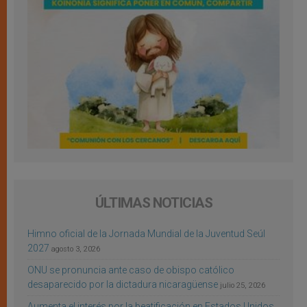
ÚLTIMAS NOTICIAS
Himno oficial de la Jornada Mundial de la Juventud Seúl
2027
agosto 3, 2026
ONU se pronuncia ante caso de obispo católico
desaparecido por la dictadura nicaragüense
julio 25, 2026
Aumenta el interés por la beatificación en Estados Unidos