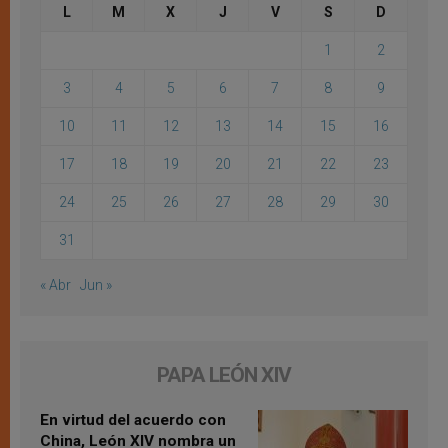
L
M
X
J
V
S
D
1
2
3
4
5
6
7
8
9
10
11
12
13
14
15
16
17
18
19
20
21
22
23
24
25
26
27
28
29
30
31
« Abr
Jun »
PAPA LEÓN XIV
En virtud del acuerdo con
China, León XIV nombra un