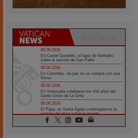
08.08.2026
En Castel Gandolfo, el tapiz de Raffaello
sobre el sermón de San Pablo
08.08.2026
En Colombia, «la paz no se compra con una
firma»
08.08.2026
En Venezuela celebraron los 416 años del
Santo Cristo de La Grita
08.08.2026
El Papa: en Santa Ágata contemplamos la
victoria del amor sobre la muerte
08.08.2026
León XIV visitará el Santuario de la Madre
del Buen Consejo de Genazzano