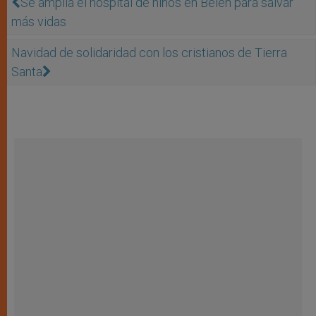
Se amplía el hospital de niños en Belén para salvar
más vidas
Navidad de solidaridad con los cristianos de Tierra
Santa