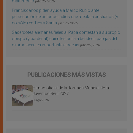
matrimonio
julio 25, 2026
Franciscanos piden ayuda a Marco Rubio ante
persecución de colonos judíos que afecta a cristianos (y
no sólo) en Tierra Santa
julio 25, 2026
Sacerdotes alemanes fieles al Papa contestan a su propio
obispo (y cardenal) quien les orilla a bendecir parejas del
mismo sexo en importante diócesis
julio 25, 2026
PUBLICACIONES MÁS VISTAS
Himno oficial de la Jornada Mundial de la
Juventud Seúl 2027
3 Ago 2026