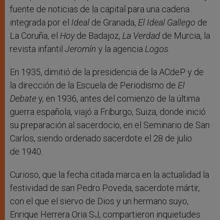
fuente de noticias de la capital para una cadena
integrada por el
Ideal
de Granada,
El Ideal Gallego
de
La Coruña, el
Hoy
de Badajoz,
La Verdad
de Murcia, la
revista infantil
Jeromín
y la agencia
Logos
.
En 1935, dimitió de la presidencia de la ACdeP y de
la dirección de la Escuela de Periodismo de
El
Debate
y, en 1936, antes del comienzo de la última
guerra española, viajó a Friburgo, Suiza, donde inició
su preparación al sacerdocio, en el Seminario de San
Carlos, siendo ordenado sacerdote el 28 de julio
de 1940.
Curioso, que la fecha citada marca en la actualidad la
festividad de san Pedro Poveda, sacerdote mártir,
con el que el siervo de Dios y un hermano suyo,
Enrique Herrera Oria SJ, compartieron inquietudes