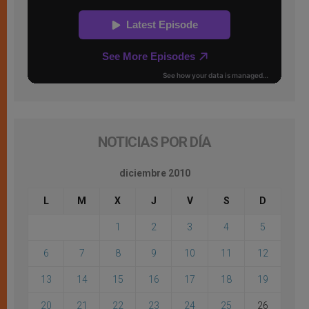
NOTICIAS POR DÍA
diciembre 2010
L
M
X
J
V
S
D
1
2
3
4
5
6
7
8
9
10
11
12
13
14
15
16
17
18
19
20
21
22
23
24
25
26