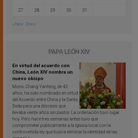
27
28
29
30
31
« Nov
Ene »
PAPA LEÓN XIV
En virtud del acuerdo con
China, León XIV nombra un
nuevo obispo
Mons. Chang Yanfeng, de 42
años, ha sido nombrado en virtud
del Acuerdo entre China y la Santa
Sede para una diócesis que
llevaba veinte años sin pastor. La ordenación tuvo lugar
hoy. Pero hace tres semanas antes tuvo que
comprometer públicamente a la Iglesia local con la
controvertida ley que busca eliminar la identidad de las