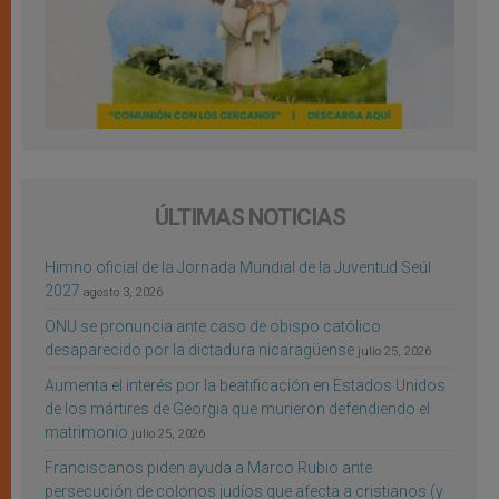
ÚLTIMAS NOTICIAS
Himno oficial de la Jornada Mundial de la Juventud Seúl
2027
agosto 3, 2026
ONU se pronuncia ante caso de obispo católico
desaparecido por la dictadura nicaragüense
julio 25, 2026
Aumenta el interés por la beatificación en Estados Unidos
de los mártires de Georgia que murieron defendiendo el
matrimonio
julio 25, 2026
Franciscanos piden ayuda a Marco Rubio ante
persecución de colonos judíos que afecta a cristianos (y