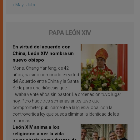
« May
Jul »
PAPA LEÓN XIV
En virtud del acuerdo con
China, León XIV nombra un
nuevo obispo
Mons. Chang Yanfeng, de 42
años, ha sido nombrado en virtud
del Acuerdo entre China y la Santa
Sede para una diócesis que
llevaba veinte años sin pastor. La ordenación tuvo lugar
hoy. Pero hace tres semanas antes tuvo que
comprometer públicamente a la Iglesia local con la
controvertida ley que busca eliminar la identidad de las
minorías.
León XIV anima a los
religiosos a ver la vida