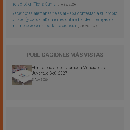
no sólo) en Tierra Santa
julio 25, 2026
Sacerdotes alemanes fieles al Papa contestan a su propio
obispo (y cardenal) quien les orilla a bendecir parejas del
mismo sexo en importante diócesis
julio 25, 2026
PUBLICACIONES MÁS VISTAS
Himno oficial de la Jornada Mundial de la
Juventud Seúl 2027
3 Ago 2026