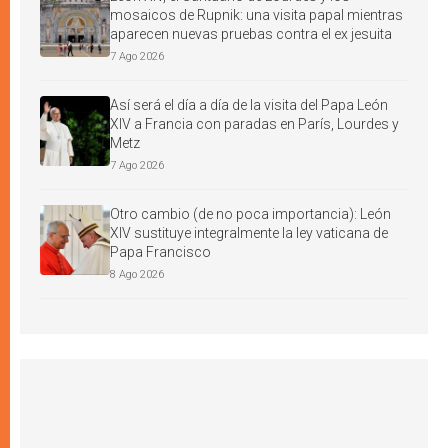
mosaicos de Rupnik: una visita papal mientras
aparecen nuevas pruebas contra el ex jesuita
7 Ago 2026
Así será el día a día de la visita del Papa León
XIV a Francia con paradas en París, Lourdes y
Metz
7 Ago 2026
Otro cambio (de no poca importancia): León
XIV sustituye integralmente la ley vaticana de
Papa Francisco
8 Ago 2026