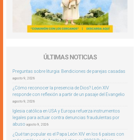
ÚLTIMAS NOTICIAS
Preguntas sobre liturgia: Bendiciones de parejas casadas
agosto 9, 2026
¿Cómo reconocer la presencia de Dios? León XIV
responde con reflexión a partir de un pasaje del Evangelio
agosto 9, 2026
Iglesia católica en USA y Europa refuerza instrumentos
legales para actuar contra denuncias fraudulentas por
abuso
agosto 9, 2026
¿Qué tan popular es el Papa León XIV en los 6 países con