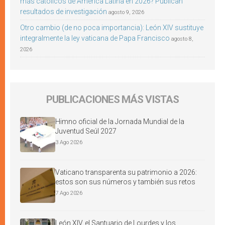
más católicos de América Latina en 2026? Publican
resultados de investigación
agosto 9, 2026
Otro cambio (de no poca importancia): León XIV sustituye
integralmente la ley vaticana de Papa Francisco
agosto 8,
2026
PUBLICACIONES MÁS VISTAS
Himno oficial de la Jornada Mundial de la
Juventud Seúl 2027
3 Ago 2026
Vaticano transparenta su patrimonio a 2026:
estos son sus números y también sus retos
7 Ago 2026
León XIV, el Santuario de Lourdes y los