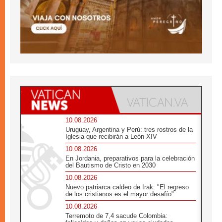
10.08.2026
Uruguay, Argentina y Perú: tres rostros de la
Iglesia que recibirán a León XIV
10.08.2026
En Jordania, preparativos para la celebración
del Bautismo de Cristo en 2030
10.08.2026
Nuevo patriarca caldeo de Irak: "El regreso
de los cristianos es el mayor desafío"
10.08.2026
Terremoto de 7,4 sacude Colombia: