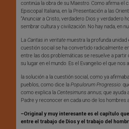
continúa la obra de su Maestro. Como afirma el 
Episcopal Italiana, en la Presentación a las Orie
“Anunciar a Cristo, verdadero Dios y verdadero hom
sembrar cultura y civilización. No hay nada, en n
La
Caritas in veritate
muestra la profunda unidad en
cuestión social se ha convertido radicalmente en
entre las dos problemáticas se resuelve a partir d
su lugar en el mundo. Es el Evangelio el que nos 
la solución a la cuestión social, como ya afirmab
pueblos, como dice la
Populorum Progressio
: q
como explica la
Centesimuns annus
; que ayuda 
Padre y reconocer en cada uno de los hombres 
–Original y muy interesante es el capítulo que
entre el trabajo de Dios y el trabajo del homb