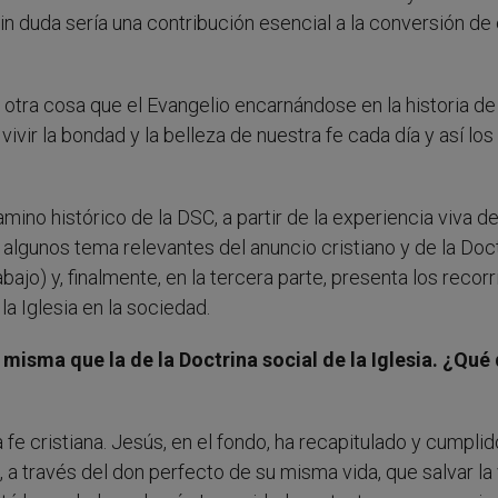
sin duda sería una contribución esencial a la conversión de
es otra cosa que el Evangelio encarnándose en la historia d
vivir la bondad y la belleza de nuestra fe cada día y así los
camino histórico de la DSC, a partir de la experiencia viva 
n algunos tema relevantes del anuncio cristiano y de la Doc
rabajo) y, finalmente, en la tercera parte, presenta los recor
la Iglesia en la sociedad.
a misma que la de la Doctrina social de la Iglesia. ¿Qué
fe cristiana. Jesús, en el fondo, ha recapitulado y cumplid
a través del don perfecto de su misma vida, que salvar la 