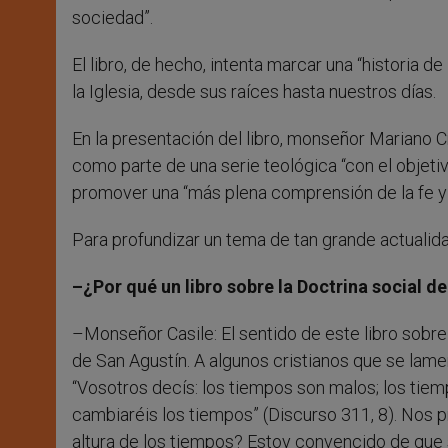
sociedad”.
El libro, de hecho, intenta marcar una “historia d
la Iglesia, desde sus raíces hasta nuestros días.
En la presentación del libro, monseñor Mariano Cr
como parte de una serie teológica “con el objeti
promover una “más plena comprensión de la fe y d
Para profundizar un tema de tan grande actualid
–¿Por qué un libro sobre la Doctrina social de 
–Monseñor Casile: El sentido de este libro sobre
de San Agustín. A algunos cristianos que se lamen
“Vosotros decís: los tiempos son malos; los tiemp
cambiaréis los tiempos” (Discurso 311, 8). Nos 
altura de los tiempos? Estoy convencido de que si