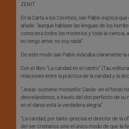
ZENIT.
En la Carta a los Corintios, san Pablo explica qu
añade: “aunque hablase las lenguas de los hombre
conociera todos los misterios y toda la ciencia, a
no tengo amor, no soy nada”.
De este modo san Pablo indicaba claramente la c
Con el libro “La caridad en el centro” (Tau editori
relaciones entre la práctica de la caridad y la doct
“Jesús -sostiene monseñor Casile- en el fondo h
desvelándonos, a través del don perfecto de su m
en el darse está la verdadera alegría”.
“La caridad, por tanto -precisa el director de la 
del ser cristianos sino el único modo de que la f