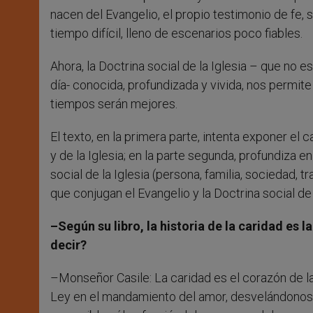
nacen del Evangelio, el propio testimonio de fe, 
tiempo difícil, lleno de escenarios poco fiables.
Ahora, la Doctrina social de la Iglesia – que no 
día- conocida, profundizada y vivida, nos permite 
tiempos serán mejores.
El texto, en la primera parte, intenta exponer el 
y de la Iglesia; en la parte segunda, profundiza e
social de la Iglesia (persona, familia, sociedad, t
que conjugan el Evangelio y la Doctrina social de 
–Según su libro, la historia de la caridad es l
decir?
–Monseñor Casile: La caridad es el corazón de la 
Ley en el mandamiento del amor, desvelándonos, 