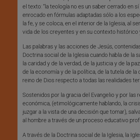
el texto: “la teología no es un saber cerrado en s
enrocado en fórmulas adaptadas sólo a los especi
la fe, y se coloca, en el interior de la Iglesia, a
vida de los creyentes y en su contexto histórico y
Las palabras y las acciones de Jesús, contenidas 
Doctrina social de la Iglesia cuando habla de la s
la caridad y de la verdad, de la justicia y de la paz,
de la economía y de la política, de la tutela de la
reino de Dios respecto a todas las realidades ter
Sostenidos por la gracia del Evangelio y por las 
económica, (etimológicamente hablando, la crisi
juzgar a la vista de una decisión que tomar), s
al hombre a través de un proceso educativo pro
A través de la Doctrina social de la Iglesia, la I