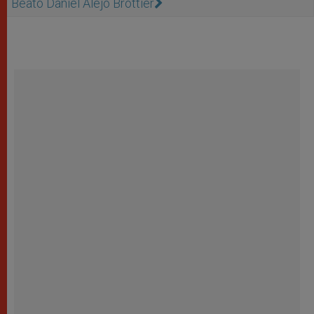
Beato Daniel Alejo Brottier