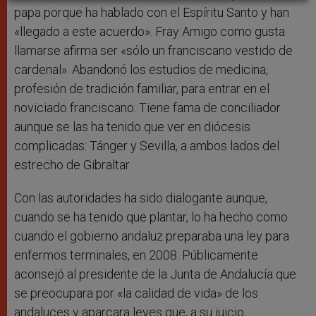
papa porque ha hablado con el Espíritu Santo y han
«llegado a este acuerdo». Fray Amigo como gusta
llamarse afirma ser «sólo un franciscano vestido de
cardenal». Abandonó los estudios de medicina,
profesión de tradición familiar, para entrar en el
noviciado franciscano. Tiene fama de conciliador
aunque se las ha tenido que ver en diócesis
complicadas: Tánger y Sevilla, a ambos lados del
estrecho de Gibraltar.
Con las autoridades ha sido dialogante aunque,
cuando se ha tenido que plantar, lo ha hecho como
cuando el gobierno andaluz preparaba una ley para
enfermos terminales, en 2008. Públicamente
aconsejó al presidente de la Junta de Andalucía que
se preocupara por «la calidad de vida» de los
andaluces y aparcara leyes que, a su juicio,