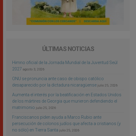
ÚLTIMAS NOTICIAS
Himno oficial de la Jornada Mundial de la Juventud Seúl
2027
agosto 3, 2026
ONU se pronuncia ante caso de obispo católico
desaparecido por la dictadura nicaragüense
julio 25, 2026
Aumenta el interés por la beatificación en Estados Unidos
de los mártires de Georgia que murieron defendiendo el
matrimonio
julio 25, 2026
Franciscanos piden ayuda a Marco Rubio ante
persecución de colonos judíos que afecta a cristianos (y
no sólo) en Tierra Santa
julio 25, 2026