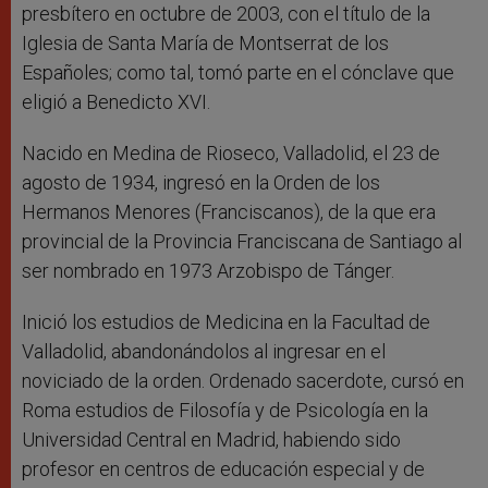
presbítero en octubre de 2003, con el título de la
Iglesia de Santa María de Montserrat de los
Españoles; como tal, tomó parte en el cónclave que
eligió a Benedicto XVI.
Nacido en Medina de Rioseco, Valladolid, el 23 de
agosto de 1934, ingresó en la Orden de los
Hermanos Menores (Franciscanos), de la que era
provincial de la Provincia Franciscana de Santiago al
ser nombrado en 1973 Arzobispo de Tánger.
Inició los estudios de Medicina en la Facultad de
Valladolid, abandonándolos al ingresar en el
noviciado de la orden. Ordenado sacerdote, cursó en
Roma estudios de Filosofía y de Psicología en la
Universidad Central en Madrid, habiendo sido
profesor en centros de educación especial y de