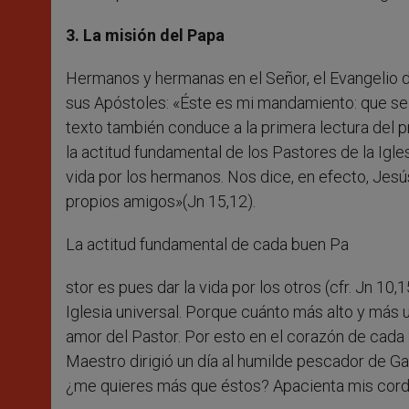
3. La misión del Papa
Hermanos y hermanas en el Señor, el Evangelio de
sus Apóstoles: «Éste es mi mandamiento: que se 
texto también conduce a la primera lectura del p
la actitud fundamental de los Pastores de la Igl
vida por los hermanos. Nos dice, en efecto, Jesús
propios amigos»(Jn 15,12).
La actitud fundamental de cada buen Pa
stor es pues dar la vida por los otros (cfr. Jn 10
Iglesia universal. Porque cuánto más alto y más u
amor del Pastor. Por esto en el corazón de cada
Maestro dirigió un día al humilde pescador de Gal
¿me quieres más que éstos? Apacienta mis corder