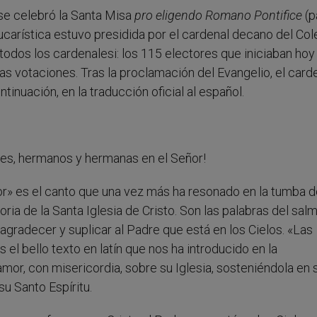
 se celebró la Santa Misa
pro eligendo Romano Pontifice
(p
ucarística estuvo presidida por el cardenal decano del Col
odos los cardenalesi: los 115 electores que iniciaban hoy 
as votaciones. Tras la proclamación del Evangelio, el card
inuación, en la traducción oficial al español.
des, hermanos y hermanas en el Señor!
r» es el canto que una vez más ha resonado en la tumba d
oria de la Santa Iglesia de Cristo. Son las palabras del sal
 agradecer y suplicar al Padre que está en los Cielos. «Las
el bello texto en latín que nos ha introducido en la
or, con misericordia, sobre su Iglesia, sosteniéndola en 
su Santo Espíritu.