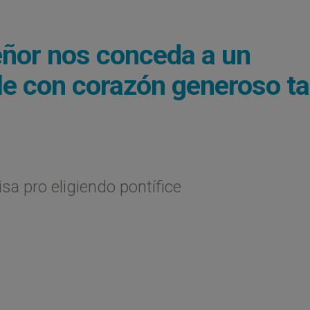
eñor nos conceda a un
le con corazón generoso ta
sa pro eligiendo pontífice