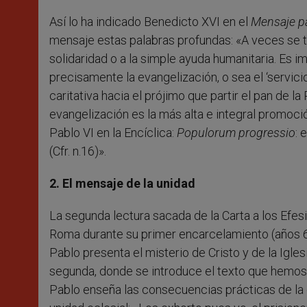
Así lo ha indicado Benedicto XVI en el
Mensaje p
mensaje estas palabras profundas: «A veces se tie
solidaridad o a la simple ayuda humanitaria. Es 
precisamente la evangelización, o sea el ‘servici
caritativa hacia el prójimo que partir el pan de la 
evangelización es la más alta e integral promoc
Pablo VI en la Encíclica:
Populorum progressio
: 
(Cfr. n.16)».
2. El mensaje de la unidad
La segunda lectura sacada de la Carta a los Efes
Roma durante su primer encarcelamiento (años 62-
Pablo presenta el misterio de Cristo y de la Iglesi
segunda, donde se introduce el texto que hemos 
Pablo enseña las consecuencias prácticas de la 