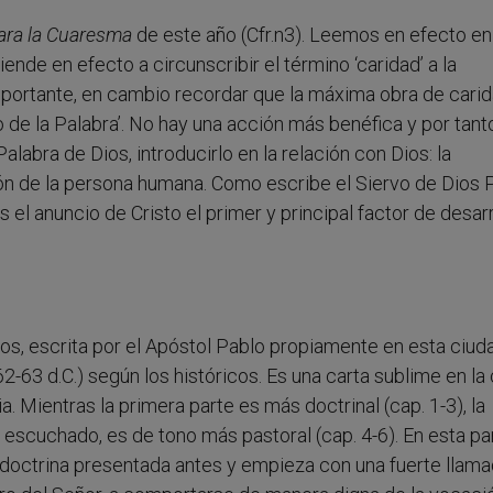
ara la Cuaresma
de este año (Cfr.n3). Leemos en efecto en 
nde en efecto a circunscribir el término ‘caridad’ a la
importante, en cambio recordar que la máxima obra de cari
o de la Palabra’. No hay una acción más benéfica y por tant
Palabra de Dios, introducirlo en la relación con Dios: la
ión de la persona humana. Como escribe el Siervo de Dios
es el anuncio de Cristo el primer y principal factor de desar
ios, escrita por el Apóstol Pablo propiamente en esta ciud
63 d.C.) según los históricos. Es una carta sublime en la 
a. Mientras la primera parte es más doctrinal (cap. 1-3), la
escuchado, es de tono más pastoral (cap. 4-6). En esta pa
doctrina presentada antes y empieza con una fuerte llama