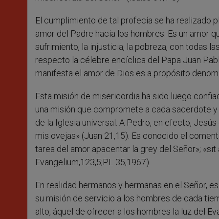
El cumplimiento de tal profecía se ha realizado
amor del Padre hacia los hombres. Es un amor qu
sufrimiento, la injusticia, la pobreza, con todas 
respecto la célebre encíclica del Papa Juan Pablo
manifesta el amor de Dios es a propósito denominad
Esta misión de misericordia ha sido luego confiad
una misión que compromete a cada sacerdote y
de la Iglesia universal. A Pedro, en efecto, Jes
mis ovejas» (Juan 21,15). Es conocido el comenta
tarea del amor apacentar la grey del Señor»; «s
Evangelium,123,5;PL 35,1967).
En realidad hermanos y hermanas en el Señor, es 
su misión de servicio a los hombres de cada tiem
alto, áquel de ofrecer a los hombres la luz del Eva