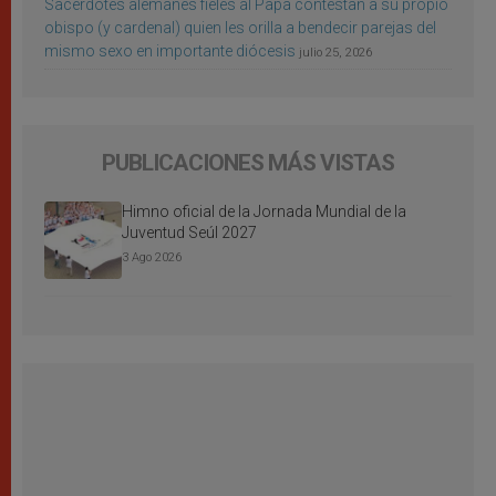
Sacerdotes alemanes fieles al Papa contestan a su propio
obispo (y cardenal) quien les orilla a bendecir parejas del
mismo sexo en importante diócesis
julio 25, 2026
PUBLICACIONES MÁS VISTAS
Himno oficial de la Jornada Mundial de la
Juventud Seúl 2027
3 Ago 2026