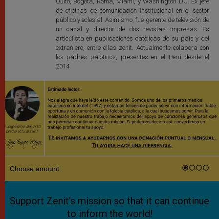
Quito, Bogotá, Roma, Miami, y Washington DC. Ex jefe
de oficinas de comunicación institucional en el sector
público y eclesial. Asimismo, fue gerente de televisión de
un canal y director de dos revistas impresas. Es
articulista en publicaciones católicas de su país y del
extranjero, entre ellas zenit. Actualmente colabora con
los padres palotinos, presentes en el Perú desde el
2014.