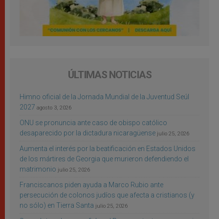
ÚLTIMAS NOTICIAS
Himno oficial de la Jornada Mundial de la Juventud Seúl
2027
agosto 3, 2026
ONU se pronuncia ante caso de obispo católico
desaparecido por la dictadura nicaragüense
julio 25, 2026
Aumenta el interés por la beatificación en Estados Unidos
de los mártires de Georgia que murieron defendiendo el
matrimonio
julio 25, 2026
Franciscanos piden ayuda a Marco Rubio ante
persecución de colonos judíos que afecta a cristianos (y
no sólo) en Tierra Santa
julio 25, 2026