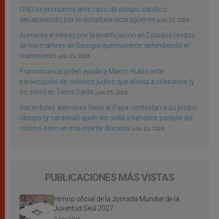
ONU se pronuncia ante caso de obispo católico
desaparecido por la dictadura nicaragüense
julio 25, 2026
Aumenta el interés por la beatificación en Estados Unidos
de los mártires de Georgia que murieron defendiendo el
matrimonio
julio 25, 2026
Franciscanos piden ayuda a Marco Rubio ante
persecución de colonos judíos que afecta a cristianos (y
no sólo) en Tierra Santa
julio 25, 2026
Sacerdotes alemanes fieles al Papa contestan a su propio
obispo (y cardenal) quien les orilla a bendecir parejas del
mismo sexo en importante diócesis
julio 25, 2026
PUBLICACIONES MÁS VISTAS
Himno oficial de la Jornada Mundial de la
Juventud Seúl 2027