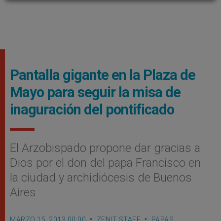
Pantalla gigante en la Plaza de
Mayo para seguir la misa de
inaguración del pontificado
El Arzobispado propone dar gracias a
Dios por el don del papa Francisco en
la ciudad y archidiócesis de Buenos
Aires
MARZO 15, 2013 00:00
ZENIT STAFF
PAPAS