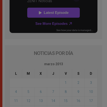
NOTICIAS POR DÍA
marzo 2013
L
M
X
J
V
S
D
1
2
3
4
5
6
7
8
9
10
11
12
13
14
15
16
17