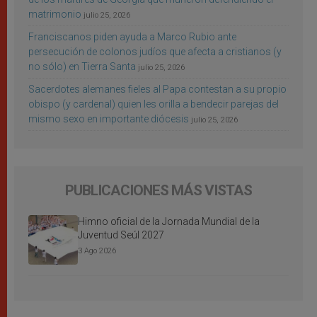
matrimonio
julio 25, 2026
Franciscanos piden ayuda a Marco Rubio ante
persecución de colonos judíos que afecta a cristianos (y
no sólo) en Tierra Santa
julio 25, 2026
Sacerdotes alemanes fieles al Papa contestan a su propio
obispo (y cardenal) quien les orilla a bendecir parejas del
mismo sexo en importante diócesis
julio 25, 2026
PUBLICACIONES MÁS VISTAS
Himno oficial de la Jornada Mundial de la
Juventud Seúl 2027
3 Ago 2026