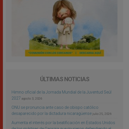
ÚLTIMAS NOTICIAS
Himno oficial de la Jornada Mundial de la Juventud Seúl
2027
agosto 3, 2026
ONU se pronuncia ante caso de obispo católico
desaparecido por la dictadura nicaragüense
julio 25, 2026
Aumenta el interés por la beatificación en Estados Unidos
de los mártires de Georgia que murieron defendiendo el