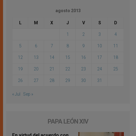
agosto 2013
L
M
X
J
V
S
D
1
2
3
4
5
6
7
8
9
10
11
12
13
14
15
16
17
18
19
20
21
22
23
24
25
26
27
28
29
30
31
« Jul
Sep »
PAPA LEÓN XIV
En virtud del acuerdo con