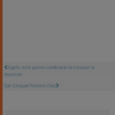
Egipto: este jueves celebrarán la misa por la
Asunción
San Ezequiel Moreno Dí­az