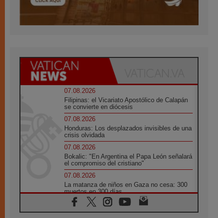
07.08.2026
Filipinas: el Vicariato Apostólico de Calapán
se convierte en diócesis
07.08.2026
Honduras: Los desplazados invisibles de una
crisis olvidada
07.08.2026
Bokalic: "En Argentina el Papa León señalará
el compromiso del cristiano"
07.08.2026
La matanza de niños en Gaza no cesa: 300
muertos en 300 días
07.08.2026
Tagle: La guerra desfigura el mundo, solo la