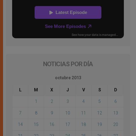
NOTICIAS POR DÍA
octubre 2013
L
M
X
J
V
S
D
1
2
3
4
5
6
7
8
9
10
11
12
13
14
15
16
17
18
19
20