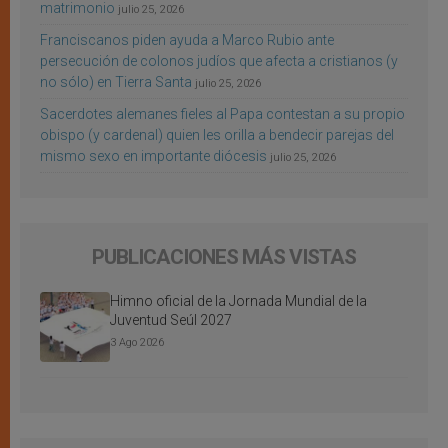
matrimonio
julio 25, 2026
Franciscanos piden ayuda a Marco Rubio ante
persecución de colonos judíos que afecta a cristianos (y
no sólo) en Tierra Santa
julio 25, 2026
Sacerdotes alemanes fieles al Papa contestan a su propio
obispo (y cardenal) quien les orilla a bendecir parejas del
mismo sexo en importante diócesis
julio 25, 2026
PUBLICACIONES MÁS VISTAS
Himno oficial de la Jornada Mundial de la
Juventud Seúl 2027
3 Ago 2026