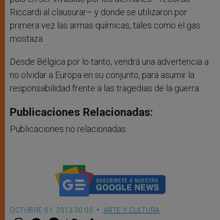
Riccardi al clausurar– y donde se utilizaron por
primera vez las armas químicas, tales como el gas
mostaza.
Desde Bélgica por lo tanto, vendrá una advertencia a
no olvidar a Europa en su conjunto, para asumir la
responsabilidad frente a las tragedias de la guerra.
Publicaciones Relacionadas:
Publicaciones no relacionadas.
OCTUBRE 01, 2013 00:00
ARTE Y CULTURA
W
M
F
T
S