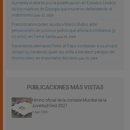
Aumenta el interés por la beatificación en Estados Unidos
de los mártires de Georgia que murieron defendiendo el
matrimonio
julio 25, 2026
Franciscanos piden ayuda a Marco Rubio ante
persecución de colonos judíos que afecta a cristianos (y
no sólo) en Tierra Santa
julio 25, 2026
Sacerdotes alemanes fieles al Papa contestan a su propio
obispo (y cardenal) quien les orilla a bendecir parejas del
mismo sexo en importante diócesis
julio 25, 2026
PUBLICACIONES MÁS VISTAS
Himno oficial de la Jornada Mundial de la
Juventud Seúl 2027
3 Ago 2026