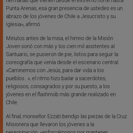
hermanas que vienen desde el extremo norte hasta
Punta Arenas, esa gran presencia de ustedes es un
abrazo de los jóvenes de Chile a Jesucristo y su
Iglesia», afirmó.
Minutos antes de la misa, el himno de la Misión
Joven sonó con más y los cien mil asistentes al
Santuario, se pusieron de pie, listos para seguir la
coreografía que venía desde el escenario central.
«Caminemos con Jesús, para dar vida a los
pueblos…», el ritmo hizo bailar a sacerdotes,
religiosos, consagrados y por su puesto, a los
jóvenes en el flashmob más grande realizado en
Chile.
Al final, monseñor Ezzati bendijo las piezas de la Cruz
Misionera que llevaron los jóvenes a la
peregrinación, «esforcémonos por mantener