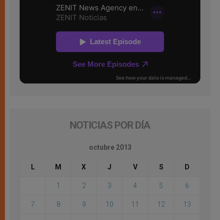
NOTICIAS POR DÍA
octubre 2013
L
M
X
J
V
S
D
1
2
3
4
5
6
7
8
9
10
11
12
13