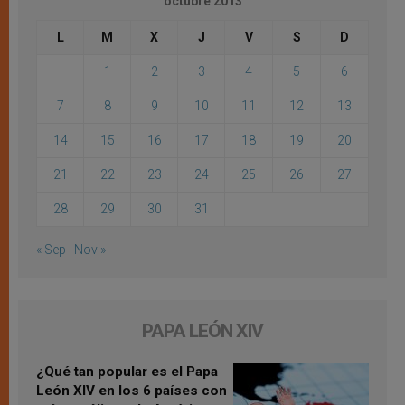
octubre 2013
L
M
X
J
V
S
D
1
2
3
4
5
6
7
8
9
10
11
12
13
14
15
16
17
18
19
20
21
22
23
24
25
26
27
28
29
30
31
« Sep
Nov »
PAPA LEÓN XIV
¿Qué tan popular es el Papa
León XIV en los 6 países con