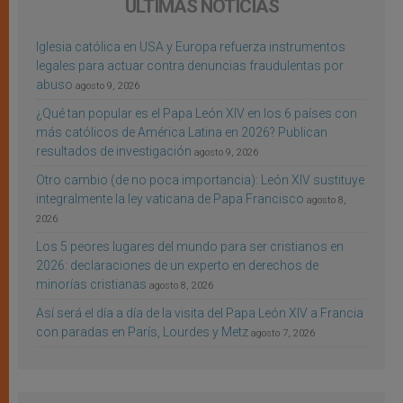
ÚLTIMAS NOTICIAS
Iglesia católica en USA y Europa refuerza instrumentos
legales para actuar contra denuncias fraudulentas por
abuso
agosto 9, 2026
¿Qué tan popular es el Papa León XIV en los 6 países con
más católicos de América Latina en 2026? Publican
resultados de investigación
agosto 9, 2026
Otro cambio (de no poca importancia): León XIV sustituye
integralmente la ley vaticana de Papa Francisco
agosto 8,
2026
Los 5 peores lugares del mundo para ser cristianos en
2026: declaraciones de un experto en derechos de
minorías cristianas
agosto 8, 2026
Así será el día a día de la visita del Papa León XIV a Francia
con paradas en París, Lourdes y Metz
agosto 7, 2026