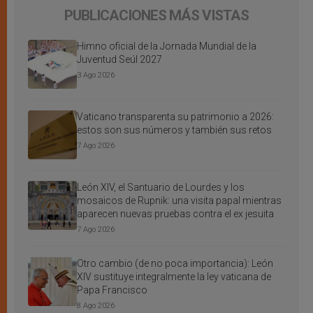
PUBLICACIONES MÁS VISTAS
Himno oficial de la Jornada Mundial de la
Juventud Seúl 2027
3 Ago 2026
Vaticano transparenta su patrimonio a 2026:
estos son sus números y también sus retos
7 Ago 2026
León XIV, el Santuario de Lourdes y los
mosaicos de Rupnik: una visita papal mientras
aparecen nuevas pruebas contra el ex jesuita
7 Ago 2026
Otro cambio (de no poca importancia): León
XIV sustituye integralmente la ley vaticana de
Papa Francisco
8 Ago 2026