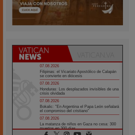
07.08.2026
Filipinas: el Vicariato Apostólico de Calapán
se convierte en diócesis
07.08.2026
Honduras: Los desplazados invisibles de una
crisis olvidada
07.08.2026
Bokalic: "En Argentina el Papa León señalará
el compromiso del cristiano"
07.08.2026
La matanza de niños en Gaza no cesa: 300
muertos en 300 días