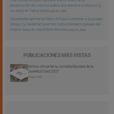
Franciscanos piden ayuda a Marco Rubio ante
persecución de colonos judíos que afecta a cristianos (y
no sólo) en Tierra Santa
julio 25, 2026
Sacerdotes alemanes fieles al Papa contestan a su propio
obispo (y cardenal) quien les orilla a bendecir parejas del
mismo sexo en importante diócesis
julio 25, 2026
PUBLICACIONES MÁS VISTAS
Himno oficial de la Jornada Mundial de la
Juventud Seúl 2027
3 Ago 2026