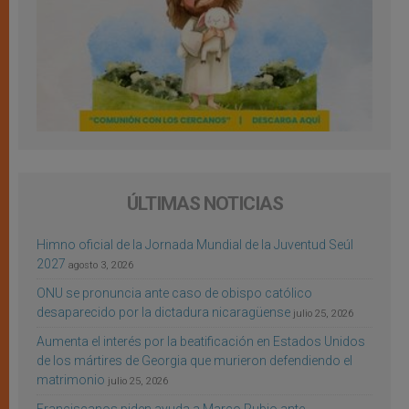
ÚLTIMAS NOTICIAS
Himno oficial de la Jornada Mundial de la Juventud Seúl
2027
agosto 3, 2026
ONU se pronuncia ante caso de obispo católico
desaparecido por la dictadura nicaragüense
julio 25, 2026
Aumenta el interés por la beatificación en Estados Unidos
de los mártires de Georgia que murieron defendiendo el
matrimonio
julio 25, 2026