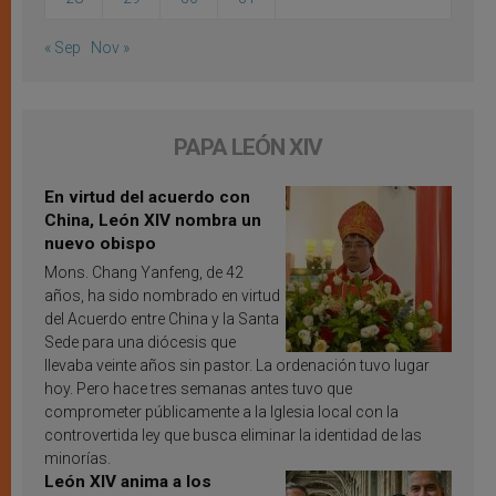
« Sep
Nov »
PAPA LEÓN XIV
En virtud del acuerdo con
China, León XIV nombra un
nuevo obispo
Mons. Chang Yanfeng, de 42
años, ha sido nombrado en virtud
del Acuerdo entre China y la Santa
Sede para una diócesis que
llevaba veinte años sin pastor. La ordenación tuvo lugar
hoy. Pero hace tres semanas antes tuvo que
comprometer públicamente a la Iglesia local con la
controvertida ley que busca eliminar la identidad de las
minorías.
León XIV anima a los