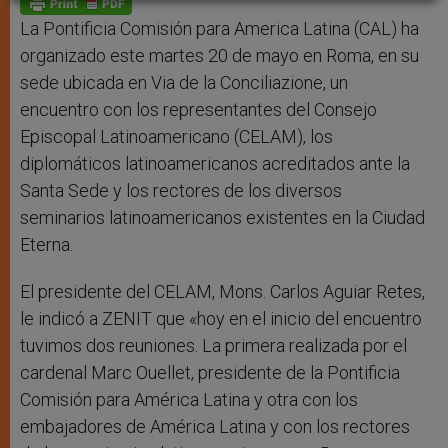
p
e
k
r
La Pontificia Comisión para America Latina (CAL) ha
organizado este martes 20 de mayo en Roma, en su
sede ubicada en Via de la Conciliazione, un
encuentro con los representantes del Consejo
Episcopal Latinoamericano (CELAM), los
diplomáticos latinoamericanos acreditados ante la
Santa Sede y los rectores de los diversos
seminarios latinoamericanos existentes en la Ciudad
Eterna.
El presidente del CELAM, Mons. Carlos Aguiar Retes,
le indicó a ZENIT que «hoy en el inicio del encuentro
tuvimos dos reuniones. La primera realizada por el
cardenal Marc Ouellet, presidente de la Pontificia
Comisión para América Latina y otra con los
embajadores de América Latina y con los rectores