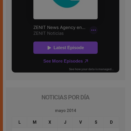
NOTICIAS POR DÍA
mayo 2014
L
M
X
J
V
S
D