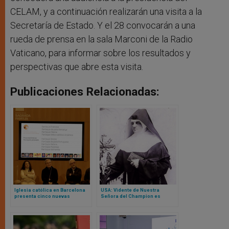
CELAM, y a continuación realizarán una visita a la
Secretaría de Estado. Y el 28 convocarán a una
rueda de prensa en la sala Marconi de la Radio
Vaticano, para informar sobre los resultados y
perspectivas que abre esta visita.
Publicaciones Relacionadas:
Iglesia católica en Barcelona
USA: Vidente de Nuestra
presenta cinco nuevas
Señora del Champion es
parroquias personales
declarada «sierva de Dios»