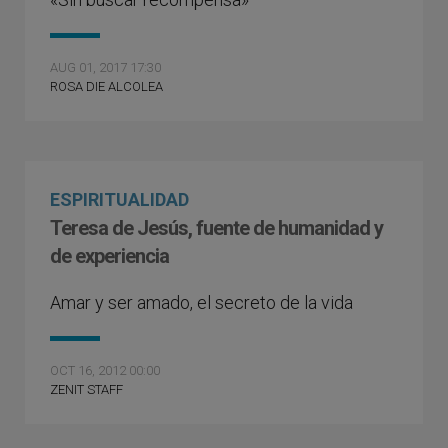
AUG 01, 2017 17:30
ROSA DIE ALCOLEA
ESPIRITUALIDAD
Teresa de Jesús, fuente de humanidad y
de experiencia
Amar y ser amado, el secreto de la vida
OCT 16, 2012 00:00
ZENIT STAFF