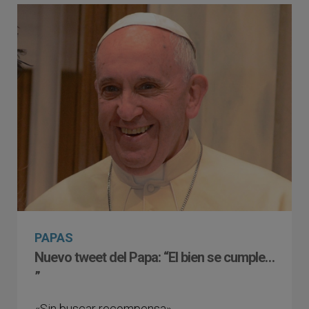
PAPAS
Nuevo tweet del Papa: “El bien se cumple…
”
«Sin buscar recompensa»