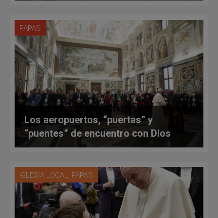
PAPAS
Los aeropuertos, “puertas” y
“puentes” de encuentro con Dios
,
IGLESIA LOCAL
PAPAS