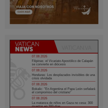
07.08.2026
Filipinas: el Vicariato Apostólico de Calapán
se convierte en diócesis
07.08.2026
Honduras: Los desplazados invisibles de una
crisis olvidada
07.08.2026
Bokalic: "En Argentina el Papa León señalará
el compromiso del cristiano"
07.08.2026
La matanza de niños en Gaza no cesa: 300
muertos en 300 días