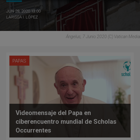
JUN 28, 2020 13:00
LARISSA I. LÓPEZ
Ángelus, 7 Junio 2020 (C) Vatican Media
PAPAS
Videomensaje del Papa en
ciberencuentro mundial de Scholas
Occurrentes