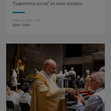
“Cuarentena social” en siete estados
MAR 16, 2020 13:29
ZENIT STAFF