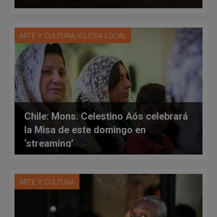
,
ARTE Y CULTURA
IGLESIA LOCAL
Chile: Mons. Celestino Aós celebrará
la Misa de este domingo en
‘streaming’
ARTE Y CULTURA