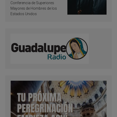
santificación
Conferencia de Superiores
Mayores de Hombres de los
Estados Unidos