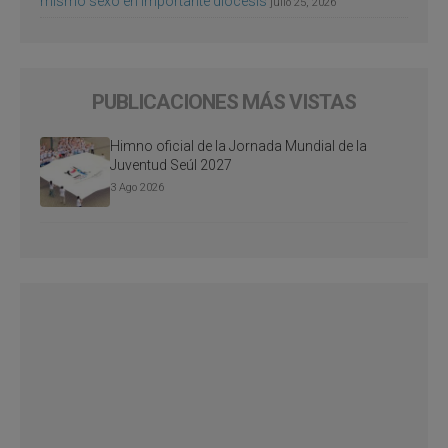
mismo sexo en importante diócesis
julio 25, 2026
PUBLICACIONES MÁS VISTAS
Himno oficial de la Jornada Mundial de la
Juventud Seúl 2027
3 Ago 2026