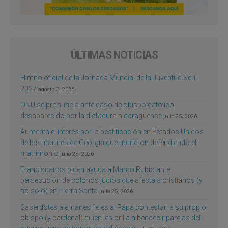
ÚLTIMAS NOTICIAS
Himno oficial de la Jornada Mundial de la Juventud Seúl
2027
agosto 3, 2026
ONU se pronuncia ante caso de obispo católico
desaparecido por la dictadura nicaragüense
julio 25, 2026
Aumenta el interés por la beatificación en Estados Unidos
de los mártires de Georgia que murieron defendiendo el
matrimonio
julio 25, 2026
Franciscanos piden ayuda a Marco Rubio ante
persecución de colonos judíos que afecta a cristianos (y
no sólo) en Tierra Santa
julio 25, 2026
Sacerdotes alemanes fieles al Papa contestan a su propio
obispo (y cardenal) quien les orilla a bendecir parejas del