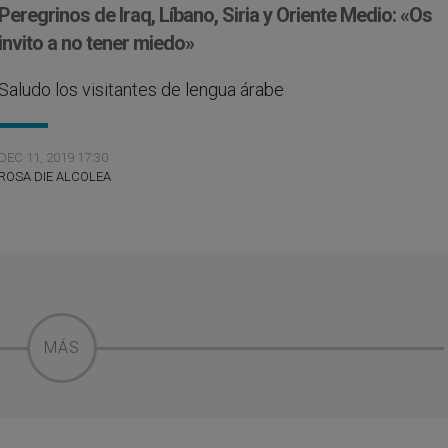
Peregrinos de Iraq, Líbano, Siria y Oriente Medio: «Os
invito a no tener miedo»
Saludo los visitantes de lengua árabe
DEC 11, 2019 17:30
ROSA DIE ALCOLEA
MÁS