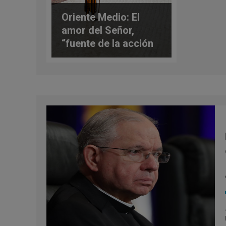
Oriente Medio: El
amor del Señor,
“fuente de la acción
evangelizadora”