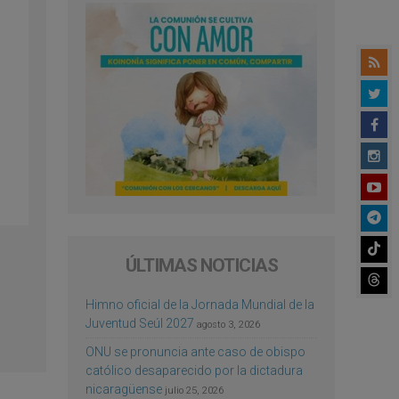
ÚLTIMAS NOTICIAS
Himno oficial de la Jornada Mundial de la
Juventud Seúl 2027
agosto 3, 2026
ONU se pronuncia ante caso de obispo
católico desaparecido por la dictadura
nicaragüense
julio 25, 2026