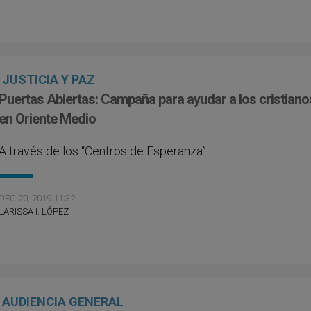
JUSTICIA Y PAZ
Puertas Abiertas: Campaña para ayudar a los cristiano
en Oriente Medio
A través de los “Centros de Esperanza”
DEC 20, 2019 11:32
LARISSA I. LÓPEZ
AUDIENCIA GENERAL