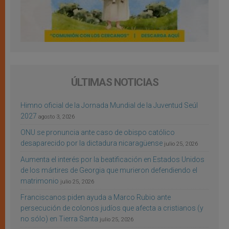
ÚLTIMAS NOTICIAS
Himno oficial de la Jornada Mundial de la Juventud Seúl
2027
agosto 3, 2026
ONU se pronuncia ante caso de obispo católico
desaparecido por la dictadura nicaragüense
julio 25, 2026
Aumenta el interés por la beatificación en Estados Unidos
de los mártires de Georgia que murieron defendiendo el
matrimonio
julio 25, 2026
Franciscanos piden ayuda a Marco Rubio ante
persecución de colonos judíos que afecta a cristianos (y
no sólo) en Tierra Santa
julio 25, 2026