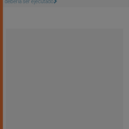
debería ser ejecutado