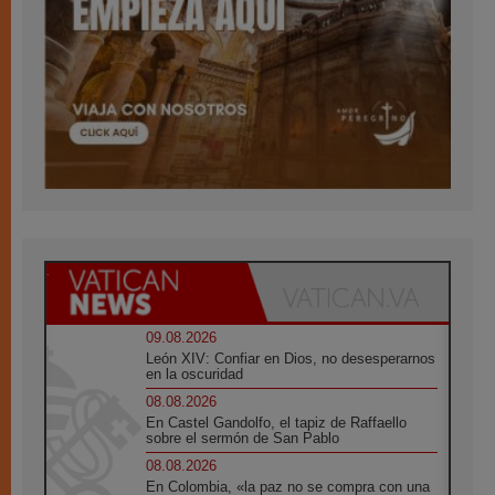
09.08.2026
León XIV: Confiar en Dios, no desesperarnos
en la oscuridad
08.08.2026
En Castel Gandolfo, el tapiz de Raffaello
sobre el sermón de San Pablo
08.08.2026
En Colombia, «la paz no se compra con una