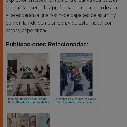
su realidad sencilla y profunda, como un don de amor
y de esperanza que nos hace capaces de asumir y
de vivir la vida como un don, y de este modo, con
amor y esperanza».
Publicaciones Relacionadas:
México: diputado del Partido
Arrestos de clérigos, redadas
MORENA retira iniciativa de ley
del ICE y una ciudad en vilo
que coartaba libertad de
mientras las iglesias de
expresión del clero
Minnesota se enfrentan a la
represión migratoria
estadounidense