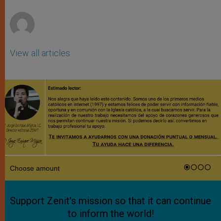
r
View all articles