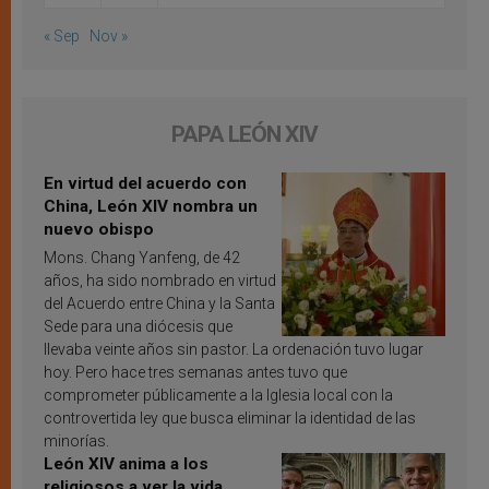
« Sep
Nov »
PAPA LEÓN XIV
En virtud del acuerdo con
China, León XIV nombra un
nuevo obispo
Mons. Chang Yanfeng, de 42
años, ha sido nombrado en virtud
del Acuerdo entre China y la Santa
Sede para una diócesis que
llevaba veinte años sin pastor. La ordenación tuvo lugar
hoy. Pero hace tres semanas antes tuvo que
comprometer públicamente a la Iglesia local con la
controvertida ley que busca eliminar la identidad de las
minorías.
León XIV anima a los
religiosos a ver la vida