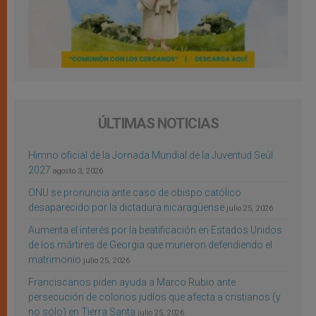
ÚLTIMAS NOTICIAS
Himno oficial de la Jornada Mundial de la Juventud Seúl
2027
agosto 3, 2026
ONU se pronuncia ante caso de obispo católico
desaparecido por la dictadura nicaragüense
julio 25, 2026
Aumenta el interés por la beatificación en Estados Unidos
de los mártires de Georgia que murieron defendiendo el
matrimonio
julio 25, 2026
Franciscanos piden ayuda a Marco Rubio ante
persecución de colonos judíos que afecta a cristianos (y
no sólo) en Tierra Santa
julio 25, 2026