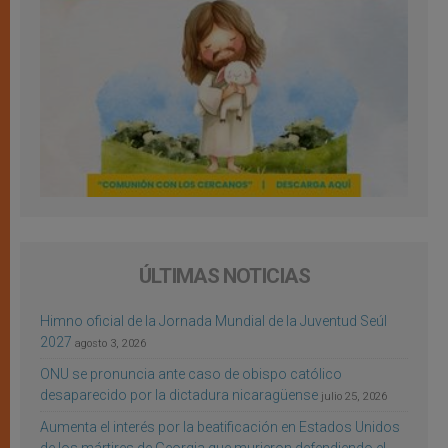
ÚLTIMAS NOTICIAS
Himno oficial de la Jornada Mundial de la Juventud Seúl
2027
agosto 3, 2026
ONU se pronuncia ante caso de obispo católico
desaparecido por la dictadura nicaragüense
julio 25, 2026
Aumenta el interés por la beatificación en Estados Unidos