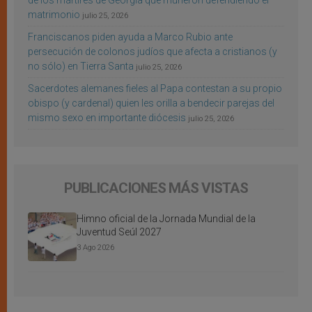
de los mártires de Georgia que murieron defendiendo el
matrimonio
julio 25, 2026
Franciscanos piden ayuda a Marco Rubio ante
persecución de colonos judíos que afecta a cristianos (y
no sólo) en Tierra Santa
julio 25, 2026
Sacerdotes alemanes fieles al Papa contestan a su propio
obispo (y cardenal) quien les orilla a bendecir parejas del
mismo sexo en importante diócesis
julio 25, 2026
PUBLICACIONES MÁS VISTAS
Himno oficial de la Jornada Mundial de la
Juventud Seúl 2027
3 Ago 2026