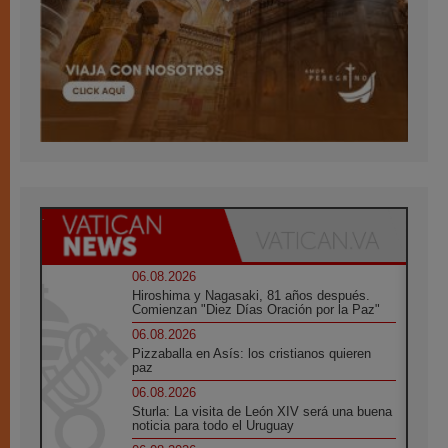
06.08.2026
Hiroshima y Nagasaki, 81 años después.
Comienzan "Diez Días Oración por la Paz"
06.08.2026
Pizzaballa en Asís: los cristianos quieren
paz
06.08.2026
Sturla: La visita de León XIV será una buena
noticia para todo el Uruguay