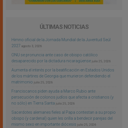
ÚLTIMAS NOTICIAS
Himno oficial de la Jornada Mundial de la Juventud Seúl
2027
agosto 3, 2026
ONU se pronuncia ante caso de obispo católico
desaparecido por la dictadura nicaragüense
julio 25, 2026
Aumenta el interés por la beatificación en Estados Unidos
de los mártires de Georgia que murieron defendiendo el
matrimonio
julio 25, 2026
Franciscanos piden ayuda a Marco Rubio ante
persecución de colonos judíos que afecta a cristianos (y
no sólo) en Tierra Santa
julio 25, 2026
Sacerdotes alemanes fieles al Papa contestan a su propio
obispo (y cardenal) quien les orilla a bendecir parejas del
mismo sexo en importante diócesis
julio 25, 2026