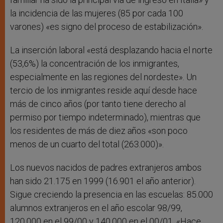
la incidencia de las mujeres (85 por cada 100
varones) «es signo del proceso de estabilización».
La inserción laboral «está desplazando hacia el norte
(53,6%) la concentración de los inmigrantes,
especialmente en las regiones del nordeste». Un
tercio de los inmigrantes reside aquí desde hace
más de cinco años (por tanto tiene derecho al
permiso por tiempo indeterminado), mientras que
los residentes de más de diez años «son poco
menos de un cuarto del total (263.000)».
Los nuevos nacidos de padres extranjeros ambos
han sido 21.175 en 1999 (16.901 el año anterior).
Sigue creciendo la presencia en las escuelas: 85.000
alumnos extranjeros en el año escolar 98/99,
120.000 en el 99/00 y 140.000 en el 00/01. «Hace