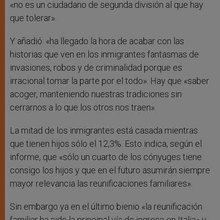
«no es un ciudadano de segunda división al que hay
que tolerar».
Y añadió: «ha llegado la hora de acabar con las
historias que ven en los inmigrantes fantasmas de
invasiones, robos y de criminalidad porque es
irracional tomar la parte por el todo». Hay que «saber
acoger, manteniendo nuestras tradiciones sin
cerrarnos a lo que los otros nos traen».
La mitad de los inmigrantes está casada mientras
que tienen hijos sólo el 12,3%. Esto indica, según el
informe, que «sólo un cuarto de los cónyuges tiene
consigo los hijos y que en el futuro asumirán siempre
mayor relevancia las reunificaciones familiares».
Sin embargo ya en el último bienio «la reunificación
familiar ha sido la principal vía de ingreso en Italia» y