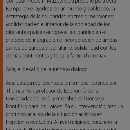
Con Juan Pablo II, Mazowiecki propone para esta
Europa, en el ajedrez de un mundo gloablizado, la
estrategia de la solidaridad en tres dimensiones:
«solidaridad en el interior de la sociedad de los
diferentes países europeos, solidaridad en el
proceso de integración e incorporación de ambas
partes de Europa y, por último, solidaridad con los
demás continentes y toda la familia humana».
Asia, el desafío del auténtico diálogo
Asia estaba representada en la mesa redonda por
Thomas Han, profesor de Economía de la
Universidad de Seúl, y miembro del Consejo
Pontificio para los Laicos. En su intervención, hizo un
profundo análisis de la situación asiática en
trepidante evolución. A nivel religioso, denunció la
falta de la libertad religiosa en muchos países del