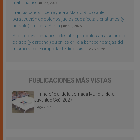
matrimonio
julio 25, 2026
Franciscanos piden ayuda a Marco Rubio ante
persecución de colonos judíos que afecta a cristianos (y
no sólo) en Tierra Santa
julio 25, 2026
Sacerdotes alemanes fieles al Papa contestan a su propio
obispo (y cardenal) quien les orilla a bendecir parejas del
mismo sexo en importante diócesis
julio 25, 2026
PUBLICACIONES MÁS VISTAS
Himno oficial de la Jornada Mundial de la
Juventud Seúl 2027
3 Ago 2026