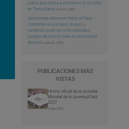
judíos que afecta a cristianos (y no sólo)
en Tierra Santa
julio 25, 2026
Sacerdotes alemanes fieles al Papa
contestan a su propio obispo (y
cardenal) quien les orilla a bendecir
parejas del mismo sexo en importante
diócesis
julio 25, 2026
PUBLICACIONES MÁS
VISTAS
Himno oficial de la Jornada
Mundial de la Juventud Seúl
2027
3 Ago 2026