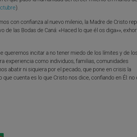
octubre
).
s con confianza al nuevo milenio, la Madre de Cristo rep
ivo de las Bodas de Caná: «Haced lo que él os diga»», exhor
 querernos incitar a no tener miedo de los límites y de lo
a experiencia como individuos, familias, comunidades
nos abatir ni siquiera por el pecado, que pone en crisis la
que cuenta es lo que Cristo nos dice, confiando en Él: no 