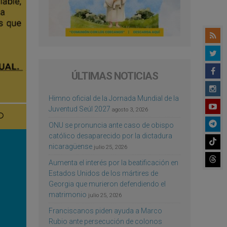
ÚLTIMAS NOTICIAS
Himno oficial de la Jornada Mundial de la
Juventud Seúl 2027
agosto 3, 2026
ONU se pronuncia ante caso de obispo
católico desaparecido por la dictadura
nicaragüense
julio 25, 2026
Aumenta el interés por la beatificación en
Estados Unidos de los mártires de
Georgia que murieron defendiendo el
matrimonio
julio 25, 2026
Franciscanos piden ayuda a Marco
Rubio ante persecución de colonos