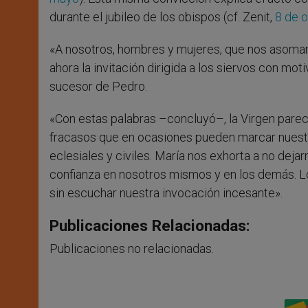
durante el jubileo de los obispos (cf. Zenit,
8 de 
«A nosotros, hombres y mujeres, que nos asomamo
ahora la invitación dirigida a los siervos con mot
sucesor de Pedro.
«Con estas palabras –concluyó–, la Virgen parece
fracasos que en ocasiones pueden marcar nuestr
eclesiales y civiles. María nos exhorta a no dejar
confianza en nosotros mismos y en los demás. Lo 
sin escuchar nuestra invocación incesante».
Publicaciones Relacionadas:
Publicaciones no relacionadas.