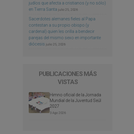
judíos que afecta a cristianos (y no sólo)
en Tierra Santa
julio 25, 2026
Sacerdotes alemanes fieles al Papa
contestan a su propio obispo (y
cardenal) quien les orilla a bendecir
parejas del mismo sexo en importante
diócesis
julio 25, 2026
PUBLICACIONES MÁS
VISTAS
Himno oficial de la Jornada
Mundial de la Juventud Seúl
2027
3 Ago 2026