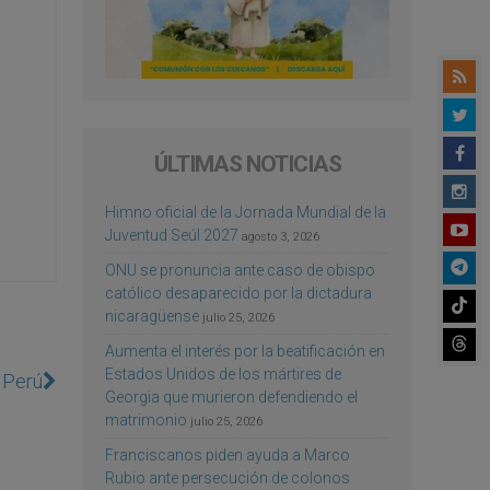
ÚLTIMAS NOTICIAS
Himno oficial de la Jornada Mundial de la
Juventud Seúl 2027
agosto 3, 2026
ONU se pronuncia ante caso de obispo
católico desaparecido por la dictadura
nicaragüense
julio 25, 2026
Aumenta el interés por la beatificación en
Estados Unidos de los mártires de
 Perú
Georgia que murieron defendiendo el
matrimonio
julio 25, 2026
Franciscanos piden ayuda a Marco
Rubio ante persecución de colonos