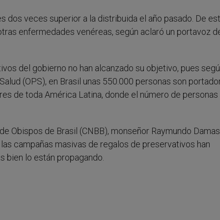
s dos veces superior a la distribuida el año pasado. De es
 otras enfermedades venéreas, según aclaró un portavoz d
ivos del gobierno no han alcanzado su objetivo, pues seg
Salud (OPS), en Brasil unas 550.000 personas son portado
dores de toda América Latina, donde el número de personas
al de Obispos de Brasil (CNBB), monseñor Raymundo Dama
ue las campañas masivas de regalos de preservativos han
s bien lo están propagando.