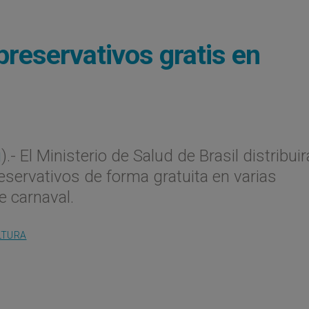
 preservativos gratis en
g
).- El Ministerio de Salud de Brasil distribuir
servativos de forma gratuita en varias
e carnaval.
LTURA